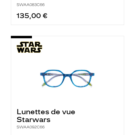
SWAA083C66
135,00 €
Lunettes de vue
Starwars
SWAA092C66