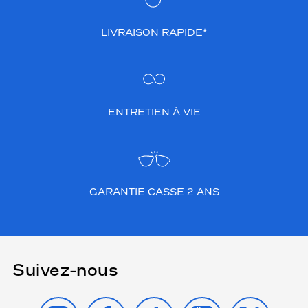
LIVRAISON RAPIDE*
ENTRETIEN À VIE
GARANTIE CASSE 2 ANS
Suivez-nous
INSTAGRAM
FACEBOOK
TIKTOK
YOUTUBE
X