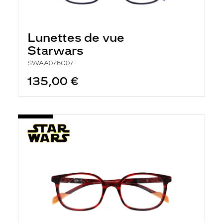
Lunettes de vue
Starwars
SWAA076C07
135,00 €