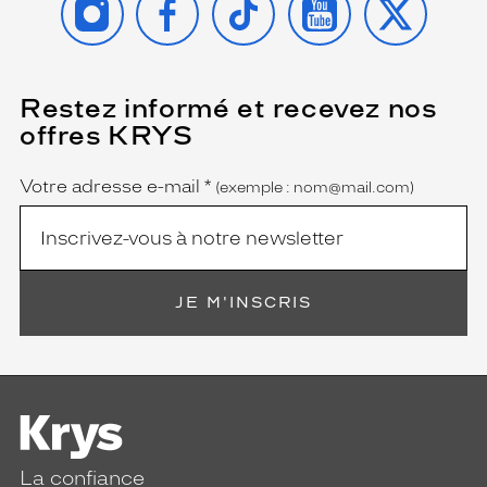
Restez informé et recevez nos
(Ce
champ
offres KRYS
est
Name
obligatoire)
Votre adresse e-mail
*
(exemple : nom@mail.com)
JE M'INSCRIS
La confiance