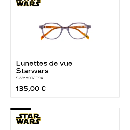
Lunettes de vue
Starwars
SWAA092C94
135,00 €