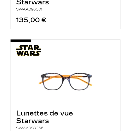
Starwars
SWAA096C01
135,00 €
Lunettes de vue
Starwars
SWAA098C66