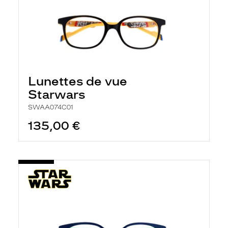
Lunettes de vue
Starwars
SWAA074C01
135,00 €