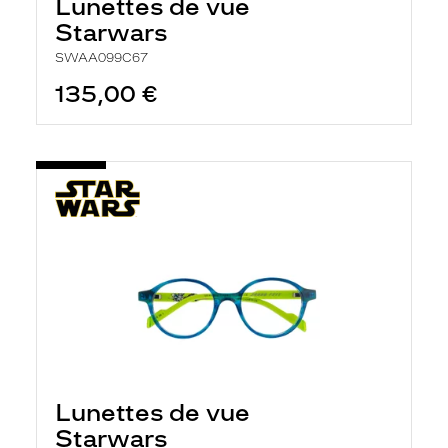
Lunettes de vue
Starwars
SWAA099C67
135,00 €
Lunettes de vue
Starwars