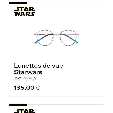
Lunettes de vue
Starwars
SWMM001D40
135,00 €