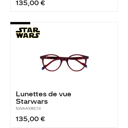
135,00 €
Lunettes de vue
Starwars
SWAA106C13
135,00 €