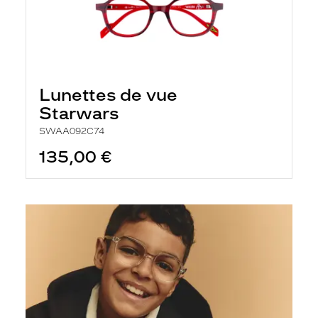
Lunettes de vue
Starwars
SWAA092C74
135,00 €