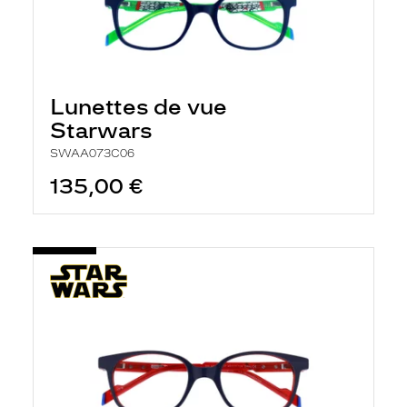
Lunettes de vue
Starwars
SWAA073C06
135,00 €