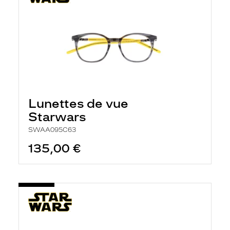
Lunettes de vue
Starwars
SWAA095C63
135,00 €