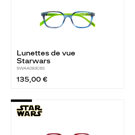
Lunettes de vue
Starwars
SWAA093C65
135,00 €