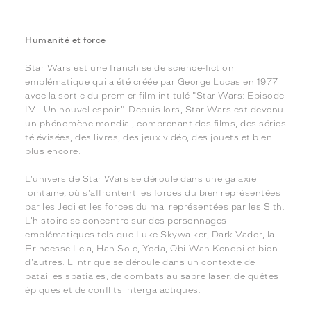
Humanité et force
Star Wars est une franchise de science-fiction
emblématique qui a été créée par George Lucas en 1977
avec la sortie du premier film intitulé "Star Wars: Episode
IV - Un nouvel espoir". Depuis lors, Star Wars est devenu
un phénomène mondial, comprenant des films, des séries
télévisées, des livres, des jeux vidéo, des jouets et bien
plus encore.
L'univers de Star Wars se déroule dans une galaxie
lointaine, où s'affrontent les forces du bien représentées
par les Jedi et les forces du mal représentées par les Sith.
L'histoire se concentre sur des personnages
emblématiques tels que Luke Skywalker, Dark Vador, la
Princesse Leia, Han Solo, Yoda, Obi-Wan Kenobi et bien
d'autres. L'intrigue se déroule dans un contexte de
batailles spatiales, de combats au sabre laser, de quêtes
épiques et de conflits intergalactiques.