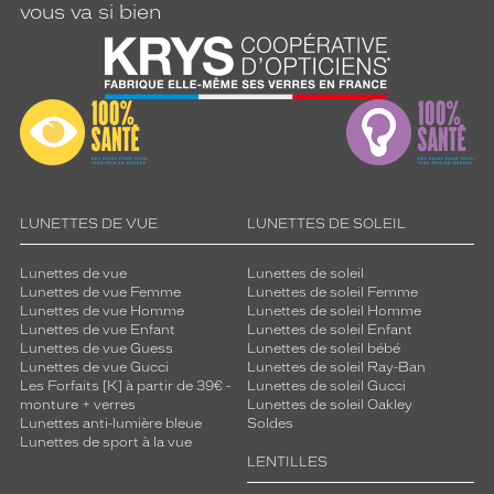
vous va si bien
LUNETTES DE VUE
LUNETTES DE SOLEIL
Lunettes de vue
Lunettes de soleil
Lunettes de vue Femme
Lunettes de soleil Femme
Lunettes de vue Homme
Lunettes de soleil Homme
Lunettes de vue Enfant
Lunettes de soleil Enfant
Lunettes de vue Guess
Lunettes de soleil bébé
Lunettes de vue Gucci
Lunettes de soleil Ray-Ban
Les Forfaits [K] à partir de 39€ -
Lunettes de soleil Gucci
monture + verres
Lunettes de soleil Oakley
Lunettes anti-lumière bleue
Soldes
Lunettes de sport à la vue
LENTILLES