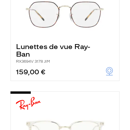
Lunettes de vue Ray-
Ban
RX3694V 3178 JIM
159,00 €