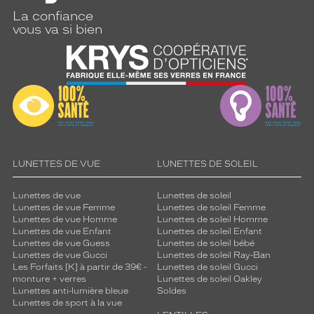
La confiance
vous va si bien
LUNETTES DE VUE
LUNETTES DE SOLEIL
Lunettes de vue
Lunettes de soleil
Lunettes de vue Femme
Lunettes de soleil Femme
Lunettes de vue Homme
Lunettes de soleil Homme
Lunettes de vue Enfant
Lunettes de soleil Enfant
Lunettes de vue Guess
Lunettes de soleil bébé
Lunettes de vue Gucci
Lunettes de soleil Ray-Ban
Les Forfaits [K] à partir de 39€ -
Lunettes de soleil Gucci
monture + verres
Lunettes de soleil Oakley
Lunettes anti-lumière bleue
Soldes
Lunettes de sport à la vue