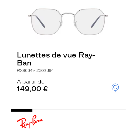
Lunettes de vue Ray-
Ban
RX3694V 2502 JIM
À partir de
149,00 €