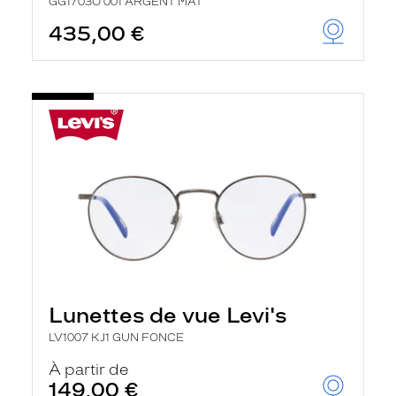
GG1703O 001 ARGENT MAT
435,00 €
Lunettes de vue Levi's
LV1007 KJ1 GUN FONCE
À partir de
149,00 €