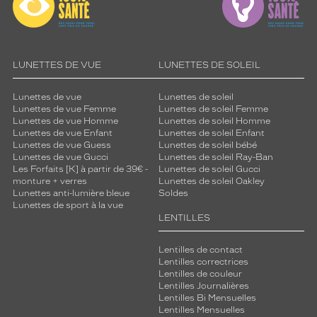
LUNETTES DE VUE
LUNETTES DE SOLEIL
Lunettes de vue
Lunettes de soleil
Lunettes de vue Femme
Lunettes de soleil Femme
Lunettes de vue Homme
Lunettes de soleil Homme
Lunettes de vue Enfant
Lunettes de soleil Enfant
Lunettes de vue Guess
Lunettes de soleil bébé
Lunettes de vue Gucci
Lunettes de soleil Ray-Ban
Les Forfaits [K] à partir de 39€ -
Lunettes de soleil Gucci
monture + verres
Lunettes de soleil Oakley
Lunettes anti-lumière bleue
Soldes
Lunettes de sport à la vue
LENTILLES
Lentilles de contact
Lentilles correctrices
Lentilles de couleur
Lentilles Journalières
Lentilles Bi Mensuelles
Lentilles Mensuelles