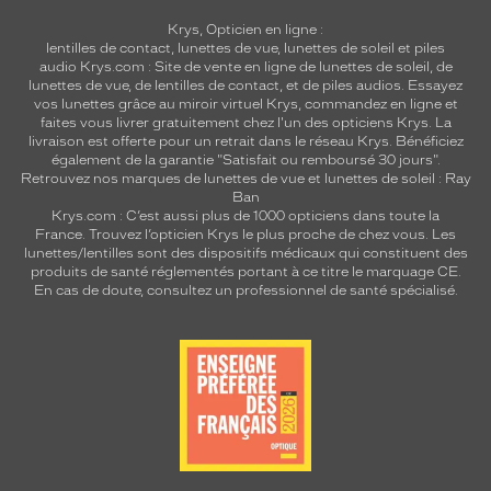
Krys, Opticien en ligne :
lentilles de contact
,
lunettes de vue
,
lunettes de soleil
et
piles
audio
Krys.com : Site de vente en ligne de lunettes de soleil, de
lunettes de vue, de
lentilles de contact
, et de piles audios. Essayez
vos lunettes grâce au miroir virtuel Krys, commandez en ligne et
faites vous livrer gratuitement chez l'un des opticiens Krys. La
livraison est offerte pour un retrait dans le réseau Krys. Bénéficiez
également de la garantie "Satisfait ou remboursé 30 jours".
Retrouvez nos marques de lunettes de vue et
lunettes de soleil : Ray
Ban
Krys.com : C’est aussi plus de 1000 opticiens dans toute la
France.
Trouvez l’opticien Krys le plus proche de chez vous
. Les
lunettes/lentilles sont des dispositifs médicaux qui constituent des
produits de santé réglementés portant à ce titre le marquage CE.
En cas de doute, consultez un professionnel de santé spécialisé.