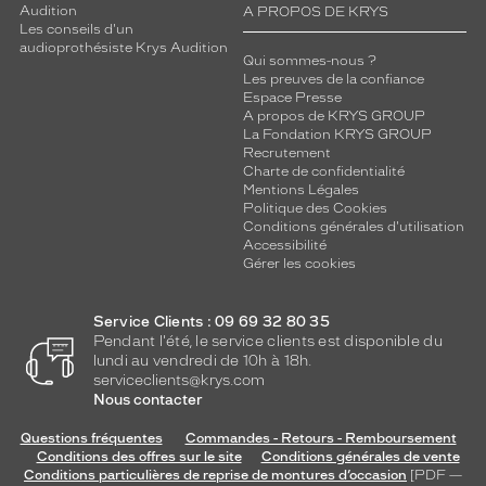
Audition
A PROPOS DE KRYS
Les conseils d'un
audioprothésiste Krys Audition
Qui sommes-nous ?
Les preuves de la confiance
Espace Presse
A propos de KRYS GROUP
La Fondation KRYS GROUP
Recrutement
Charte de confidentialité
Mentions Légales
Politique des Cookies
Conditions générales d'utilisation
Accessibilité
Gérer les cookies
Service Clients : 09 69 32 80 35
Pendant l'été, le service clients est disponible du
lundi au vendredi de 10h à 18h.
serviceclients@krys.com
Nous contacter
Questions fréquentes
Commandes - Retours - Remboursement
Conditions des offres sur le site
Conditions générales de vente
Conditions particulières de reprise de montures d’occasion
[PDF —