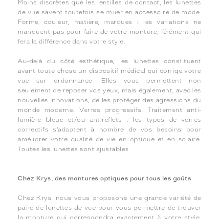
Moins discrètes que les lentilles de contact, les lunettes
de vue savent toutefois se muer en accessoire de mode.
Forme, couleur, matière, marques : les variations ne
manquent pas pour faire de votre monture, l’élément qui
fera la différence dans votre style.
Au-delà du côté esthétique, les lunettes constituent
avant toute chose un dispositif médical qui corrige votre
vue sur ordonnance. Elles vous permettent non
seulement de reposer vos yeux, mais également, avec les
nouvelles innovations, de les protéger des agressions du
monde moderne. Verres progressifs, Traitement anti-
lumière bleue et/ou antireflets : les types de verres
correctifs s’adaptent à nombre de vos besoins pour
améliorer votre qualité de vie en optique et en solaire.
Toutes les lunettes sont ajustables.
Chez Krys, des montures optiques pour tous les goûts
Chez Krys, nous vous proposons une grande variété de
paire de lunettes de vue pour vous permettre de trouver
la monture qui correspondra exactement à votre style.