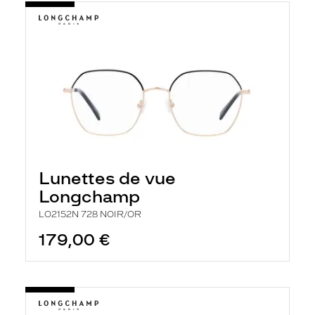
Lunettes de vue
Longchamp
LO2152N 728 NOIR/OR
179,00 €