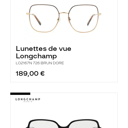
Lunettes de vue
Longchamp
LO2167N 726 BRUN DORE
189,00 €