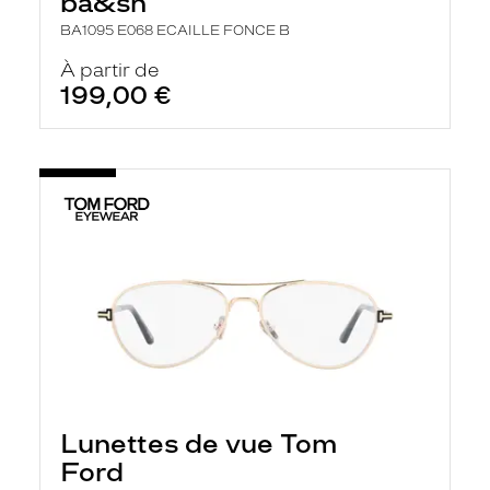
ba&sh
BA1095 E068 ECAILLE FONCE B
À partir de
199,00 €
Lunettes de vue Tom
Ford