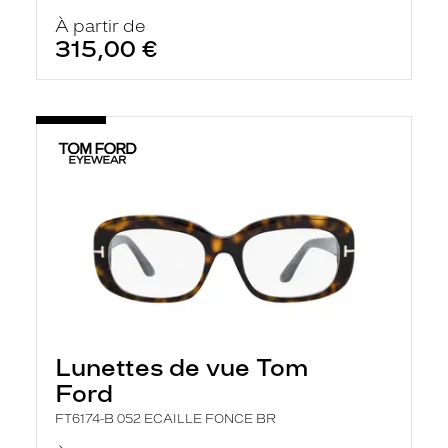
À partir de
315,00 €
Lunettes de vue Tom
Ford
FT6174-B 052 ECAILLE FONCE BR