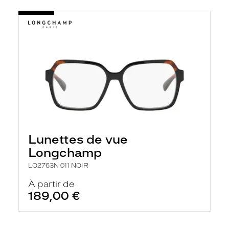
Lunettes de vue
Longchamp
LO2763N 011 NOIR
À partir de
189,00 €