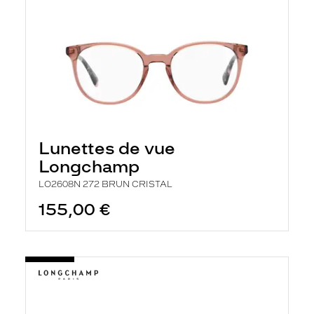
Lunettes de vue
Longchamp
LO2608N 272 BRUN CRISTAL
155,00 €