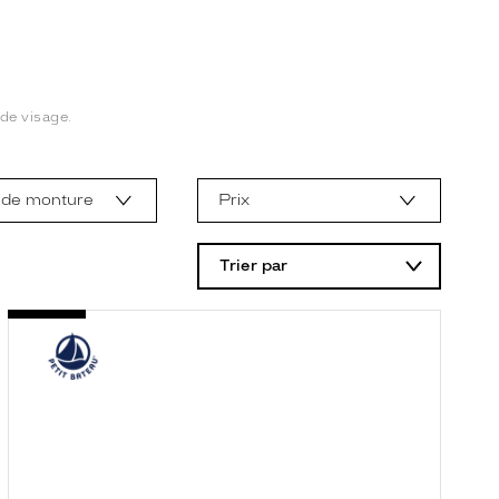
de visage.
 de monture
Prix
Trier par