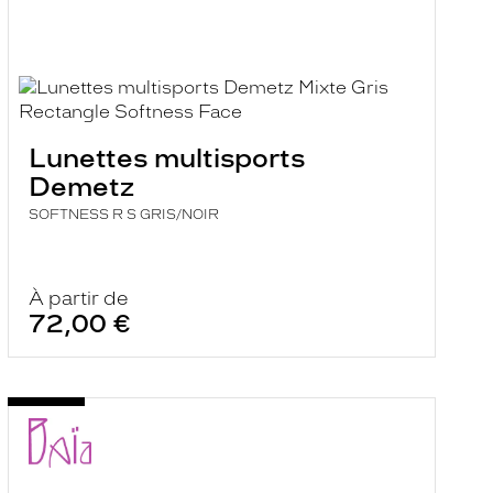
Lunettes multisports
Demetz
SOFTNESS R S GRIS/NOIR
À partir de
72,00 €