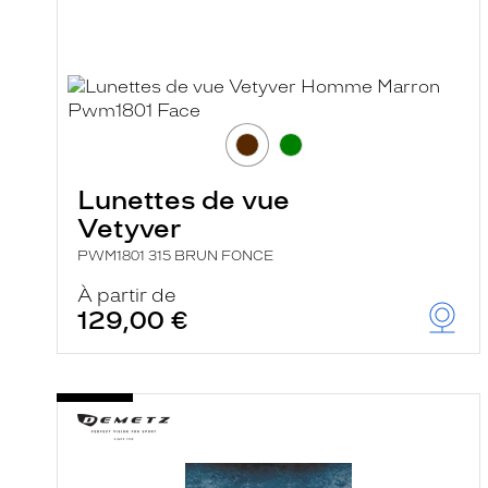
Lunettes de vue
Vetyver
PWM1801 315 BRUN FONCE
À partir de
129,00 €