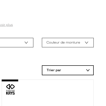
voir plus
Couleur de monture
Trier par