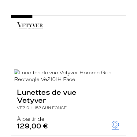
Lunettes de vue
Vetyver
VE2101H 152 GUN FONCE
À partir de
129,00 €