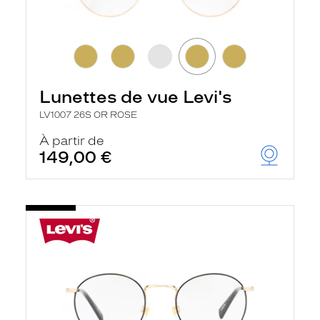
Lunettes de vue Levi's
LV1007 26S OR ROSE
À partir de
149,00 €