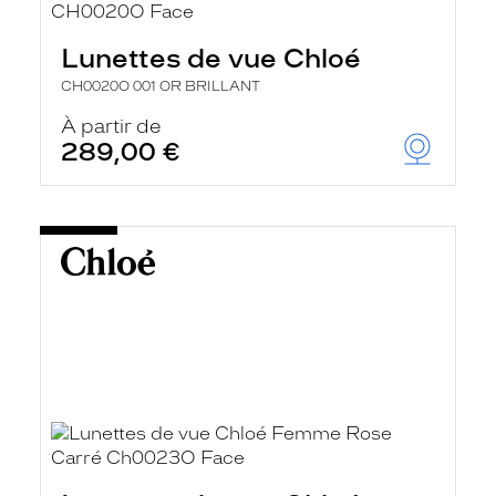
Lunettes de vue Chloé
CH0020O 001 OR BRILLANT
À partir de
289,00 €