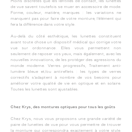
Moins discrètes que les lentilles de contact, les lunettes
de vue savent toutefois se muer en accessoire de mode.
Forme, couleur, matière, marques : les variations ne
manquent pas pour faire de votre monture, l’élément qui
fera la différence dans votre style.
Au-delà du côté esthétique, les lunettes constituent
avant toute chose un dispositif médical qui corrige votre
vue sur ordonnance. Elles vous permettent non
seulement de reposer vos yeux, mais également, avec les
nouvelles innovations, de les protéger des agressions du
monde moderne. Verres progressifs, Traitement anti-
lumière bleue et/ou antireflets : les types de verres
correctifs s’adaptent à nombre de vos besoins pour
améliorer votre qualité de vie en optique et en solaire.
Toutes les lunettes sont ajustables.
Chez Krys, des montures optiques pour tous les goûts
Chez Krys, nous vous proposons une grande variété de
paire de lunettes de vue pour vous permettre de trouver
la monture qui correspondra exactement à votre style.