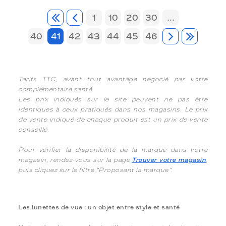
1
10
20
30
...
40
41
42
43
44
45
46
Tarifs TTC, avant tout avantage négocié par votre
complémentaire santé
Les prix indiqués sur le site peuvent ne pas être
identiques à ceux pratiqués dans nos magasins. Le prix
de vente indiqué de chaque produit est un prix de vente
conseillé.
Pour vérifier la disponibilité de la marque dans votre
magasin, rendez-vous sur la page
Trouver votre magasin
,
puis cliquez sur le filtre "Proposant la marque".
Les lunettes de vue : un objet entre style et santé