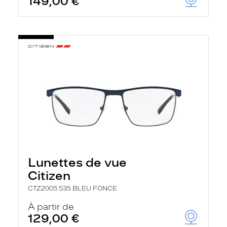
149,00 €
Lunettes de vue
Citizen
CTZ2005 535 BLEU FONCE
À partir de
129,00 €