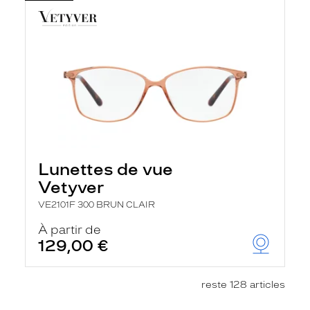
Lunettes de vue
Vetyver
VE2101F 300 BRUN CLAIR
À partir de
129,00 €
reste 128 articles