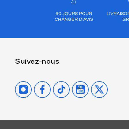
30 JOURS POUR
LIVRAISO
CHANGER D’AVIS
GR
Suivez-nous
INSTAGRAM
FACEBOOK
TIKTOK
YOUTUBE
X