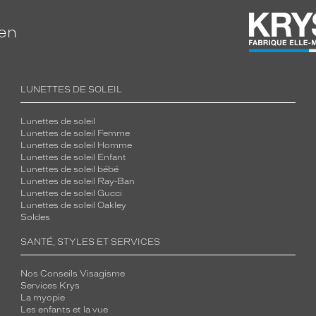
ien
LUNETTES DE SOLEIL
Lunettes de soleil
Lunettes de soleil Femme
Lunettes de soleil Homme
Lunettes de soleil Enfant
Lunettes de soleil bébé
Lunettes de soleil Ray-Ban
Lunettes de soleil Gucci
Lunettes de soleil Oakley
Soldes
SANTÉ, STYLES ET SERVICES
Nos Conseils Visagisme
Services Krys
La myopie
Les enfants et la vue