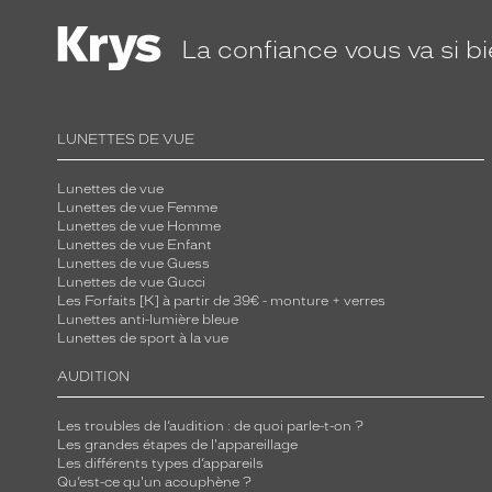
La confiance
vous va si b
LUNETTES DE VUE
Lunettes de vue
Lunettes de vue Femme
Lunettes de vue Homme
Lunettes de vue Enfant
Lunettes de vue Guess
Lunettes de vue Gucci
Les Forfaits [K] à partir de 39€ - monture + verres
Lunettes anti-lumière bleue
Lunettes de sport à la vue
AUDITION
Les troubles de l’audition : de quoi parle-t-on ?
Les grandes étapes de l'appareillage
Les différents types d’appareils
Qu’est-ce qu'un acouphène ?