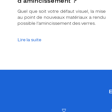
d’amincissement ?
Quel que soit votre défaut visuel, la mise
au point de nouveaux matériaux a rendu
possible l’amincissement des verres.
Lire la suite
E