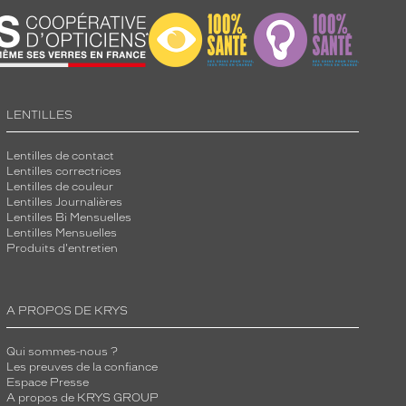
LENTILLES
Lentilles de contact
Lentilles correctrices
Lentilles de couleur
Lentilles Journalières
Lentilles Bi Mensuelles
Lentilles Mensuelles
Produits d'entretien
A PROPOS DE KRYS
Qui sommes-nous ?
Les preuves de la confiance
Espace Presse
A propos de KRYS GROUP