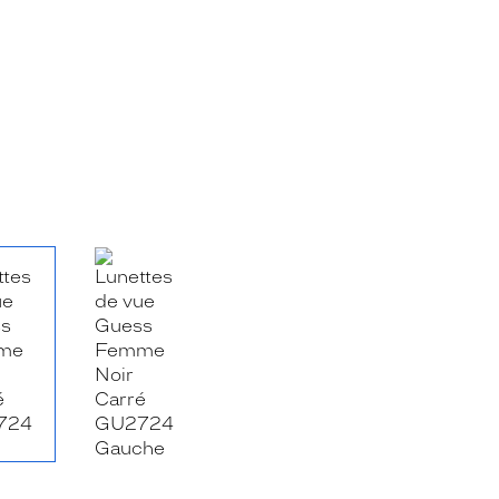
RE_FACEBOOK_TITLE
.SHARE_TWITTER_TITLE