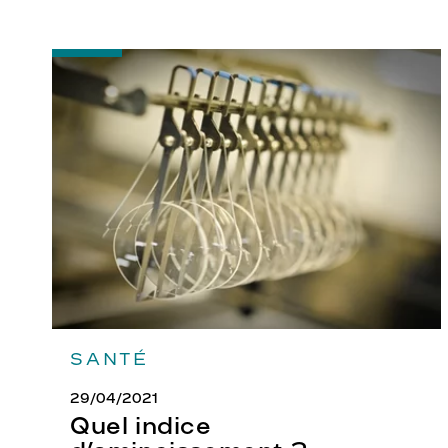
-
Quel
indice
d’amincissement
?
SANTÉ
29/04/2021
Quel indice