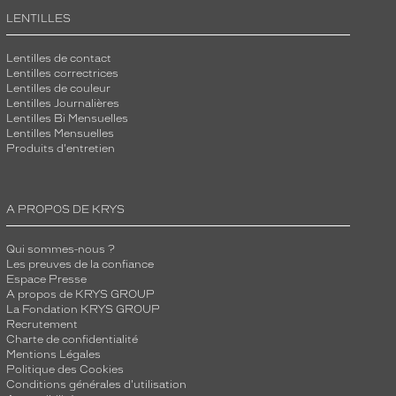
LENTILLES
Lentilles de contact
Lentilles correctrices
Lentilles de couleur
Lentilles Journalières
Lentilles Bi Mensuelles
Lentilles Mensuelles
Produits d'entretien
A PROPOS DE KRYS
Qui sommes-nous ?
Les preuves de la confiance
Espace Presse
A propos de KRYS GROUP
La Fondation KRYS GROUP
Recrutement
Charte de confidentialité
Mentions Légales
Politique des Cookies
Conditions générales d'utilisation