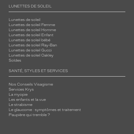
LUNETTES DE SOLEIL
Lunettes de soleil
Lunettes de soleil Femme
Lunettes de soleil Homme
Lunettes de soleil Enfant
Lunettes de soleil bébé
Lunettes de soleil Ray-Ban
Lunettes de soleil Gucci
Lunettes de soleil Oakley
Soldes
SANTÉ, STYLES ET SERVICES
Nos Conseils Visagisme
Services Krys
La myopie
Les enfants et la vue
Le strabisme
Le glaucome : symptômes et traitement
Paupière qui tremble ?