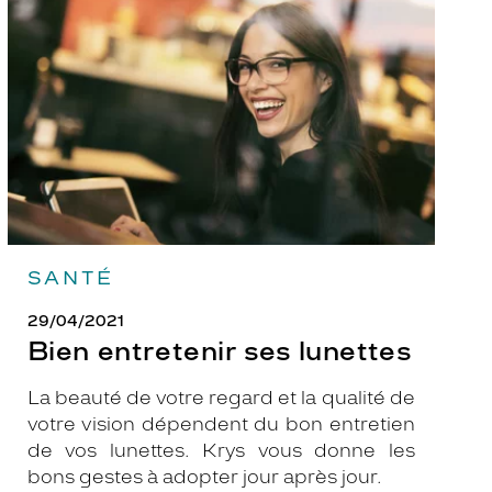
ses
lunettes
SANTÉ
29/04/2021
Bien entretenir ses lunettes
La beauté de votre regard et la qualité de
votre vision dépendent du bon entretien
de vos lunettes. Krys vous donne les
bons gestes à adopter jour après jour.