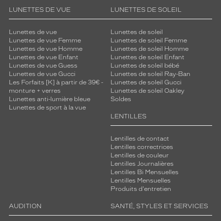
LUNETTES DE VUE
LUNETTES DE SOLEIL
Lunettes de vue
Lunettes de soleil
Lunettes de vue Femme
Lunettes de soleil Femme
Lunettes de vue Homme
Lunettes de soleil Homme
Lunettes de vue Enfant
Lunettes de soleil Enfant
Lunettes de vue Guess
Lunettes de soleil bébé
Lunettes de vue Gucci
Lunettes de soleil Ray-Ban
Les Forfaits [K] à partir de 39€ -
Lunettes de soleil Gucci
monture + verres
Lunettes de soleil Oakley
Lunettes anti-lumière bleue
Soldes
Lunettes de sport à la vue
LENTILLES
Lentilles de contact
Lentilles correctrices
Lentilles de couleur
Lentilles Journalières
Lentilles Bi Mensuelles
Lentilles Mensuelles
Produits d'entretien
AUDITION
SANTÉ, STYLES ET SERVICES