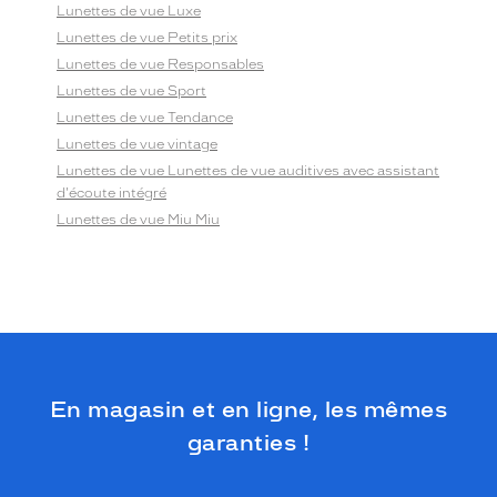
Lunettes de vue Luxe
Lunettes de vue Petits prix
Lunettes de vue Responsables
Lunettes de vue Sport
Lunettes de vue Tendance
Lunettes de vue vintage
Lunettes de vue Lunettes de vue auditives avec assistant
d'écoute intégré
Lunettes de vue Miu Miu
En magasin et en ligne, les mêmes
garanties !