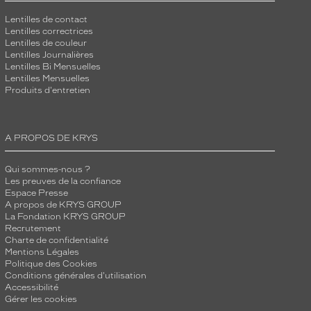
Lentilles de contact
Lentilles correctrices
Lentilles de couleur
Lentilles Journalières
Lentilles Bi Mensuelles
Lentilles Mensuelles
Produits d'entretien
A PROPOS DE KRYS
Qui sommes-nous ?
Les preuves de la confiance
Espace Presse
A propos de KRYS GROUP
La Fondation KRYS GROUP
Recrutement
Charte de confidentialité
Mentions Légales
Politique des Cookies
Conditions générales d'utilisation
Accessibilité
Gérer les cookies