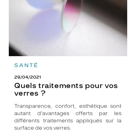
verres
?
SANTÉ
29/04/2021
Quels traitements pour vos
verres ?
Transparence, confort, esthétique sont
autant d’avantages offerts par les
différents traitements appliqués sur la
surface de vos verres.