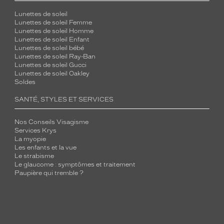
Lunettes de soleil
Lunettes de soleil Femme
Lunettes de soleil Homme
Lunettes de soleil Enfant
Lunettes de soleil bébé
Lunettes de soleil Ray-Ban
Lunettes de soleil Gucci
Lunettes de soleil Oakley
Soldes
SANTÉ, STYLES ET SERVICES
Nos Conseils Visagisme
Services Krys
La myopie
Les enfants et la vue
Le strabisme
Le glaucome : symptômes et traitement
Paupière qui tremble ?