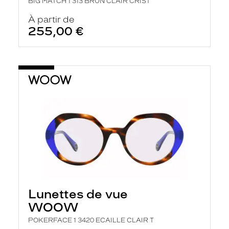
BIG MATCH 1 313 BRUN CLAIR CRIST
À partir de
255,00 €
Lunettes de vue
WOOW
POKERFACE 1 3420 ECAILLE CLAIR T