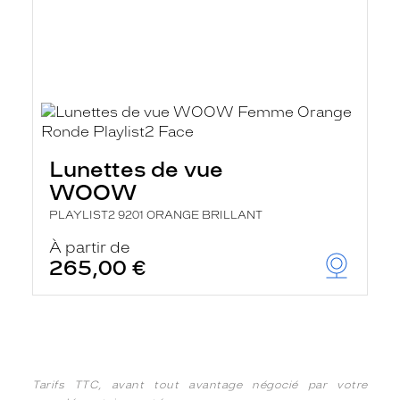
Lunettes de vue
WOOW
PLAYLIST2 9201 ORANGE BRILLANT
À partir de
265,00 €
Tarifs TTC, avant tout avantage négocié par votre