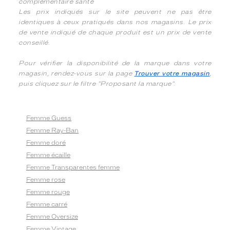
complémentaire santé
Les prix indiqués sur le site peuvent ne pas être
identiques à ceux pratiqués dans nos magasins. Le prix
de vente indiqué de chaque produit est un prix de vente
conseillé.
Pour vérifier la disponibilité de la marque dans votre
magasin, rendez-vous sur la page
Trouver votre magasin
,
puis cliquez sur le filtre "Proposant la marque".
Femme Guess
Femme Ray-Ban
Femme doré
Femme écaille
Femme Transparentes femme
Femme rose
Femme rouge
Femme carré
Femme Oversize
Femme Vintage