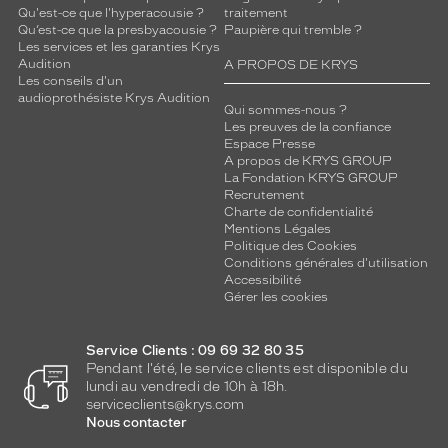
Qu'est-ce que l'hyperacousie ?
traitement
Qu’est-ce que la presbyacousie ?
Paupière qui tremble ?
Les services et les garanties Krys
Audition
A PROPOS DE KRYS
Les conseils d'un
audioprothésiste Krys Audition
Qui sommes-nous ?
Les preuves de la confiance
Espace Presse
A propos de KRYS GROUP
La Fondation KRYS GROUP
Recrutement
Charte de confidentialité
Mentions Légales
Politique des Cookies
Conditions générales d'utilisation
Accessibilité
Gérer les cookies
Service Clients : 09 69 32 80 35
Pendant l'été, le service clients est disponible du
lundi au vendredi de 10h à 18h.
serviceclients@krys.com
Nous contacter