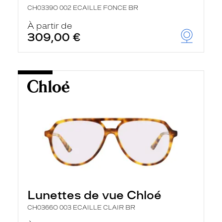
CH0339O 002 ECAILLE FONCE BR
À partir de
309,00 €
Lunettes de vue Chloé
CH0366O 003 ECAILLE CLAIR BR