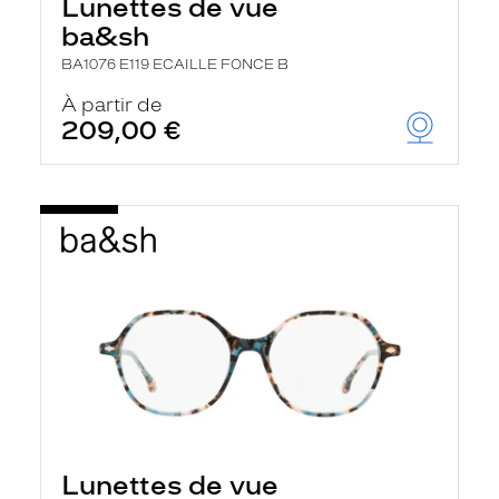
Lunettes de vue
ba&sh
BA1076 E119 ECAILLE FONCE B
À partir de
209,00 €
Lunettes de vue