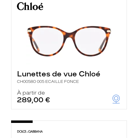
Lunettes de vue Chloé
CH0058O 005 ECAILLE FONCE
À partir de
289,00 €