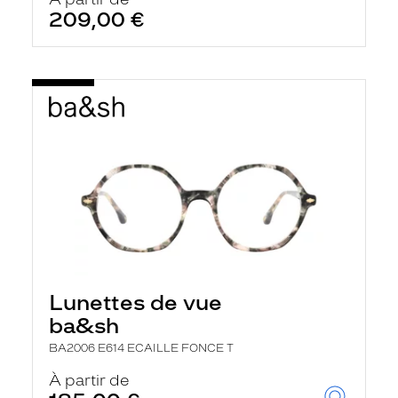
209,00 €
Lunettes de vue
ba&sh
BA2006 E614 ECAILLE FONCE T
À partir de