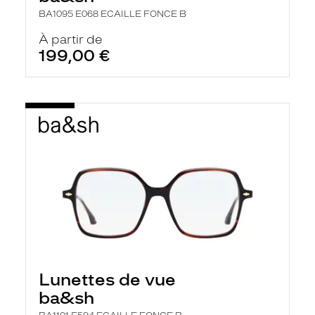
BA1095 E068 ECAILLE FONCE B
À partir de
199,00 €
Lunettes de vue
ba&sh