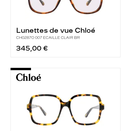
Lunettes de vue Chloé
CH0287O 007 ECAILLE CLAIR BR
345,00 €