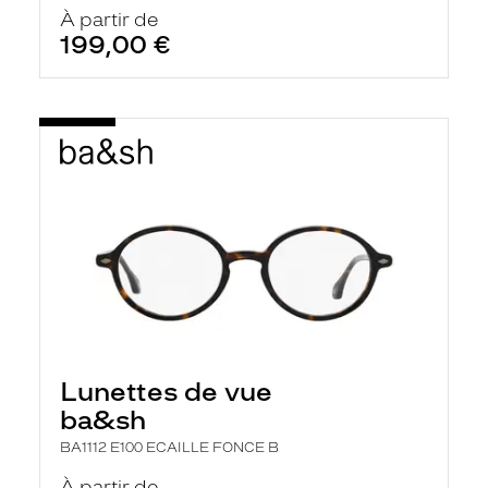
À partir de
199,00 €
Lunettes de vue
ba&sh
BA1112 E100 ECAILLE FONCE B
À partir de