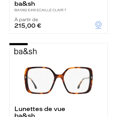
ba&sh
BA1082 E416 ECAILLE CLAIR T
À partir de
215,00 €
Lunettes de vue
ba&sh