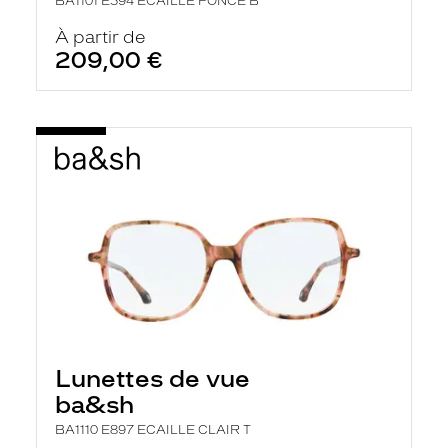
BA1101 E594 ECAILLE FONCE B
À partir de
209,00 €
Lunettes de vue
ba&sh
BA1110 E897 ECAILLE CLAIR T