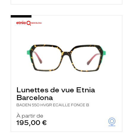
Lunettes de vue Etnia
Barcelona
BADEN 55O HVGR ECAILLE FONCE B
À partir de
195,00 €