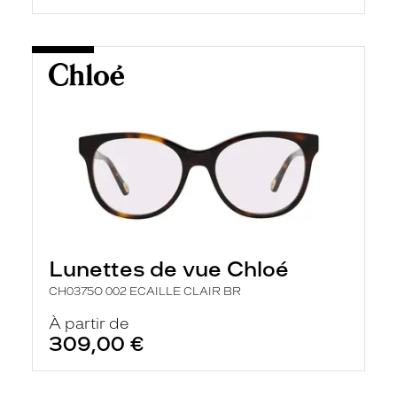
Lunettes de vue Chloé
CH0375O 002 ECAILLE CLAIR BR
À partir de
309,00 €