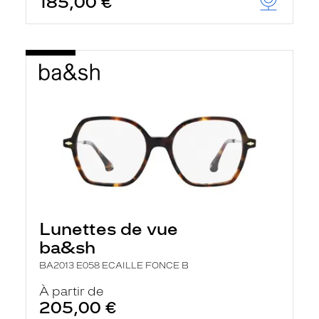
185,00 €
Lunettes de vue
ba&sh
BA2013 E058 ECAILLE FONCE B
À partir de
205,00 €