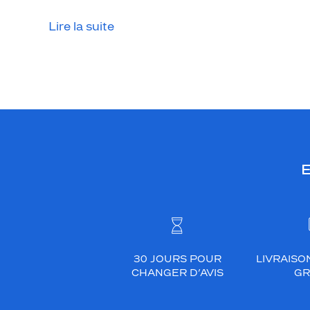
Lire la suite
E
30 JOURS POUR
LIVRAISO
CHANGER D’AVIS
GR