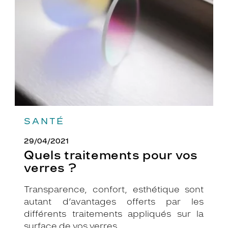
vos
verres
?
SANTÉ
29/04/2021
Quels traitements pour vos
verres ?
Transparence, confort, esthétique sont
autant d’avantages offerts par les
différents traitements appliqués sur la
surface de vos verres.