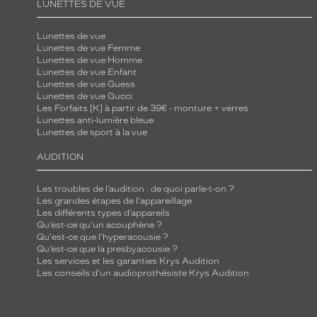
LUNETTES DE VUE
Lunettes de vue
Lunettes de vue Femme
Lunettes de vue Homme
Lunettes de vue Enfant
Lunettes de vue Guess
Lunettes de vue Gucci
Les Forfaits [K] à partir de 39€ - monture + verres
Lunettes anti-lumière bleue
Lunettes de sport à la vue
AUDITION
Les troubles de l’audition : de quoi parle-t-on ?
Les grandes étapes de l'appareillage
Les différents types d’appareils
Qu’est-ce qu'un acouphène ?
Qu'est-ce que l'hyperacousie ?
Qu’est-ce que la presbyacousie ?
Les services et les garanties Krys Audition
Les conseils d'un audioprothésiste Krys Audition