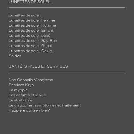
LUNETTES DE SOLEIL
Lunettes de soleil
Lunettes de soleil Femme
Lunettes de soleil Homme
Lunettes de soleil Enfant
Lunettes de soleil bébé
Lunettes de soleil Ray-Ban
Lunettes de soleil Gucci
Lunettes de soleil Oakley
Soldes
SANTÉ, STYLES ET SERVICES
Nos Conseils Visagisme
Services Krys
La myopie
Les enfants et la vue
Le strabisme
Le glaucome : symptômes et traitement
Paupière qui tremble ?