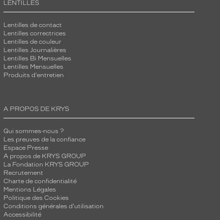
LENTILLES
Lentilles de contact
Lentilles correctrices
Lentilles de couleur
Lentilles Journalières
Lentilles Bi Mensuelles
Lentilles Mensuelles
Produits d'entretien
A PROPOS DE KRYS
Qui sommes-nous ?
Les preuves de la confiance
Espace Presse
A propos de KRYS GROUP
La Fondation KRYS GROUP
Recrutement
Charte de confidentialité
Mentions Légales
Politique des Cookies
Conditions générales d'utilisation
Accessibilité