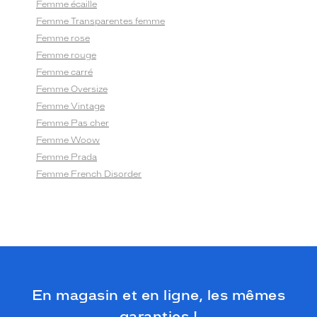
Femme écaille
Femme Transparentes femme
Femme rose
Femme rouge
Femme carré
Femme Oversize
Femme Vintage
Femme Pas cher
Femme Woow
Femme Prada
Femme French Disorder
En magasin et en ligne, les mêmes
garanties !