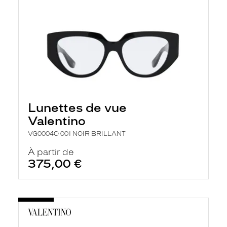
Lunettes de vue
Valentino
VG0004O 001 NOIR BRILLANT
À partir de
375,00 €