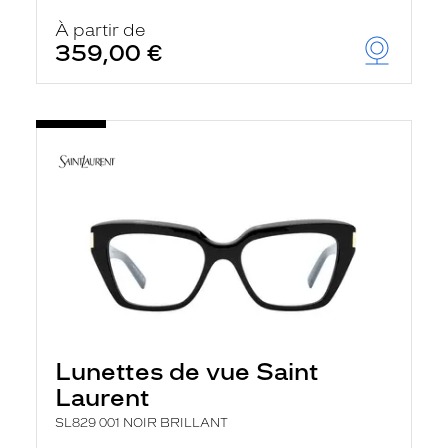
À partir de
359,00 €
Lunettes de vue Saint
Laurent
SL829 001 NOIR BRILLANT