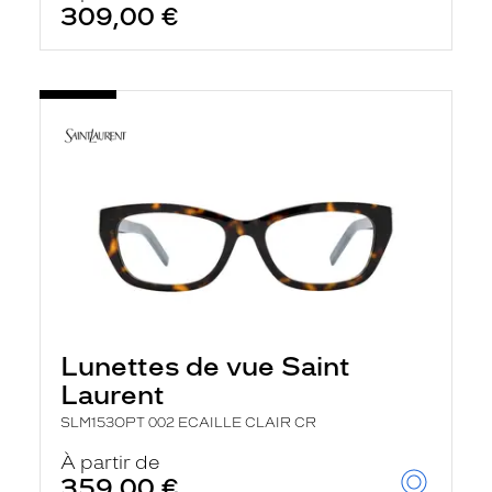
309,00 €
Lunettes de vue Saint
Laurent
SLM153OPT 002 ECAILLE CLAIR CR
À partir de
359,00 €