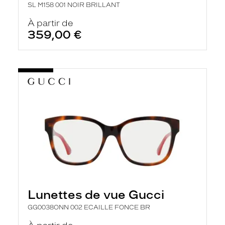
SL M158 001 NOIR BRILLANT
À partir de
359,00 €
Lunettes de vue Gucci
GG0038ONN 002 ECAILLE FONCE BR