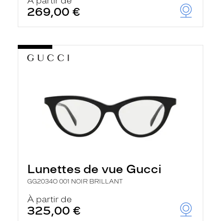
À partir de
269,00 €
Lunettes de vue Gucci
GG2034O 001 NOIR BRILLANT
À partir de
325,00 €