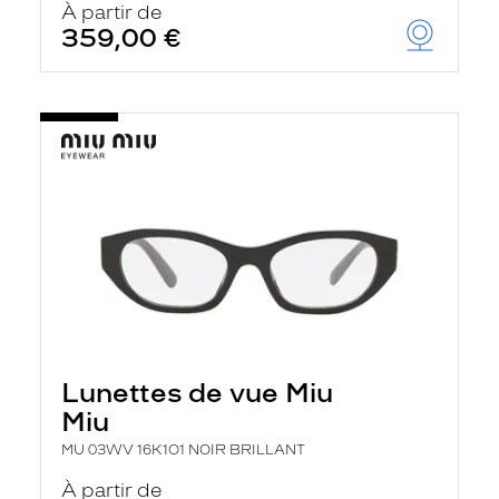
À partir de
359,00 €
Lunettes de vue Miu
Miu
MU 03WV 16K1O1 NOIR BRILLANT
À partir de