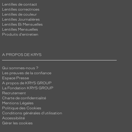
Lentilles de contact
Lentilles correctrices
Lentilles de couleur
Lentilles Journalières
Lentilles Bi Mensuelles
Lentilles Mensuelles
Produits d'entretien
A PROPOS DE KRYS
Qui sommes-nous ?
Les preuves de la confiance
Espace Presse
A propos de KRYS GROUP
La Fondation KRYS GROUP
Recrutement
Charte de confidentialité
Mentions Légales
Politique des Cookies
Conditions générales d'utilisation
Accessibilité
Gérer les cookies