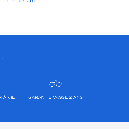
Lire la suite
 !
 À VIE
GARANTIE CASSE 2 ANS