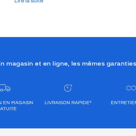
Lire la suite
n magasin et en ligne, les mêmes garanties
N EN MAGASIN
LIVRAISON RAPIDE*
ENTRETIEN
ATUITE