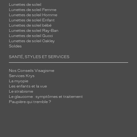
Lunettes de soleil
Lunettes de soleil Femme
Lunettes de soleil Homme
Lunettes de soleil Enfant
Lunettes de soleil bébé
Lunettes de soleil Ray-Ban
Lunettes de soleil Gucci
Lunettes de soleil Oakley
Soldes
SANTÉ, STYLES ET SERVICES
Nos Conseils Visagisme
Services Krys
La myopie
Les enfants et la vue
Le strabisme
Le glaucome : symptômes et traitement
Paupière qui tremble ?