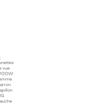
OOK_TITLE
ITTER_TITLE