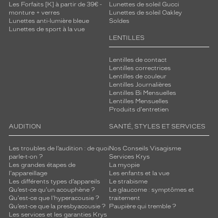
Les Forfaits [K] à partir de 39€ -
Lunettes de soleil Gucci
n
monture + verres
Lunettes de soleil Oakley
s
Lunettes anti-lumière bleue
Soldes
W
Lunettes de sport à la vue
o
LENTILLES
o
w
Lentilles de contact
.
Lentilles correctrices
L
Lentilles de couleur
a
Lentilles Journalières
Lentilles Bi Mensuelles
r
Lentilles Mensuelles
é
Produits d'entretien
f
é
AUDITION
SANTÉ, STYLES ET SERVICES
r
e
Les troubles de l’audition : de quoi
Nos Conseils Visagisme
n
parle-t-on ?
Services Krys
c
Les grandes étapes de
La myopie
e
l'appareillage
Les enfants et la vue
P
Les différents types d’appareils
Le strabisme
Qu’est-ce qu'un acouphène ?
Le glaucome : symptômes et
o
Qu'est-ce que l'hyperacousie ?
traitement
k
Qu’est-ce que la presbyacousie ?
Paupière qui tremble ?
e
Les services et les garanties Krys