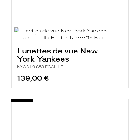
Lunettes de vue New
York Yankees
NYAA119 C59 ECAILLE
139,00 €