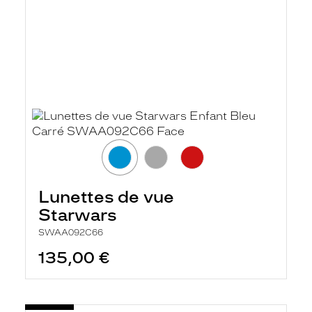
Lunettes de vue
Starwars
SWAA092C66
135,00 €