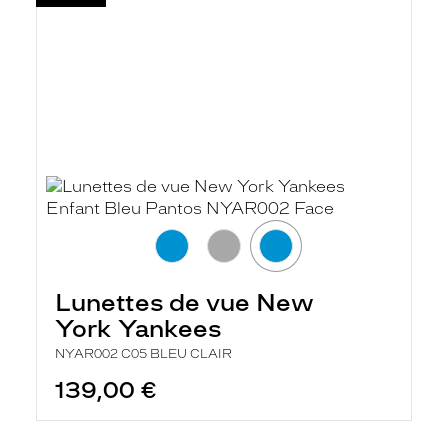
Lunettes de vue New
York Yankees
NYAR002 C05 BLEU CLAIR
139,00 €