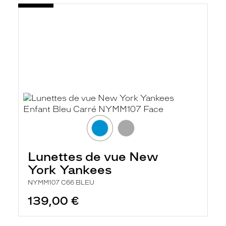
Lunettes de vue New
York Yankees
NYMM107 C66 BLEU
139,00 €