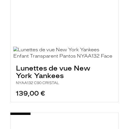
Lunettes de vue New
York Yankees
NYAA132 C90 CRISTAL
139,00 €