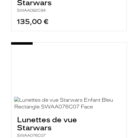
Starwars
SWAA092C94
135,00 €
Lunettes de vue
Starwars
SWAA076C07