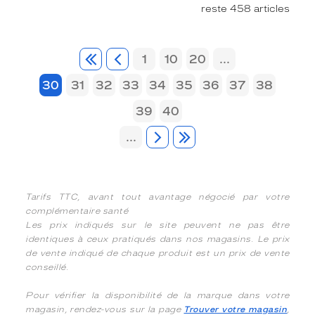
reste 458 articles
1
10
20
...
30
31
32
33
34
35
36
37
38
39
40
...
Tarifs TTC, avant tout avantage négocié par votre
complémentaire santé
Les prix indiqués sur le site peuvent ne pas être
identiques à ceux pratiqués dans nos magasins. Le prix
de vente indiqué de chaque produit est un prix de vente
conseillé.
Pour vérifier la disponibilité de la marque dans votre
magasin, rendez-vous sur la page
Trouver votre magasin
,