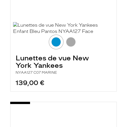
Lunettes de vue New
York Yankees
NYAA127 C07 MARINE
139,00 €