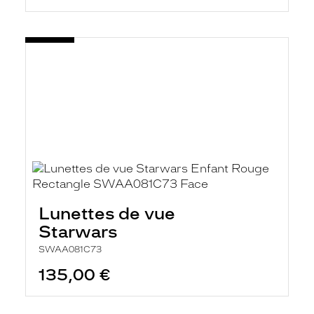
Lunettes de vue
Starwars
SWAA081C73
135,00 €