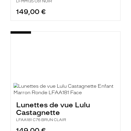
LFMM135 C61 NOIR
149,00 €
Lunettes de vue Lulu
Castagnette
LFAA181 C76 BRUN CLAIR
149,00 €