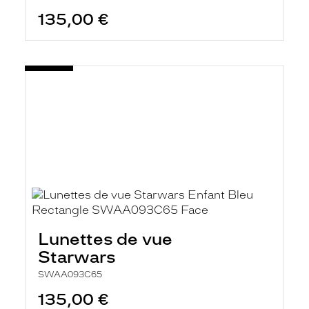
135,00 €
Lunettes de vue
Starwars
SWAA093C65
135,00 €