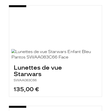
Lunettes de vue
Starwars
SWAA083C66
135,00 €