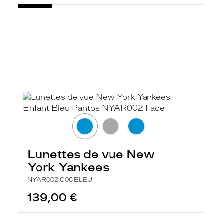
Lunettes de vue New
York Yankees
NYAR002 C06 BLEU
139,00 €