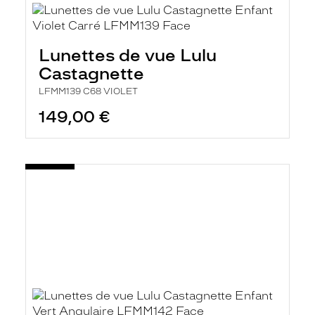
Lunettes de vue Lulu
Castagnette
LFMM139 C68 VIOLET
149,00 €