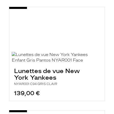
Lunettes de vue New
York Yankees
NYAR001 C94 GRIS CLAIR
139,00 €