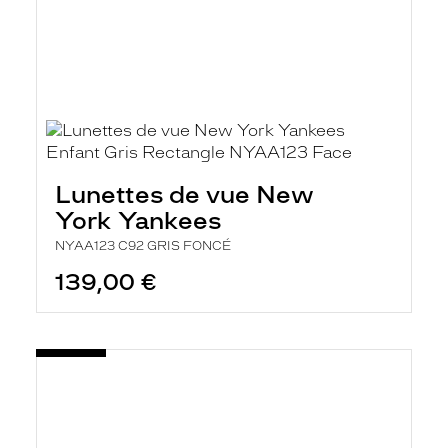
Lunettes de vue New
York Yankees
NYAA123 C92 GRIS FONCÉ
139,00 €