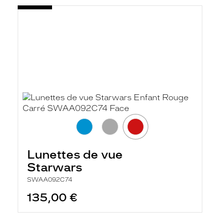
Lunettes de vue
Starwars
SWAA092C74
135,00 €