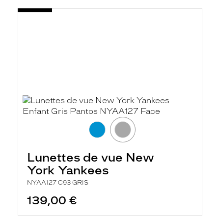
Lunettes de vue New
York Yankees
NYAA127 C93 GRIS
139,00 €