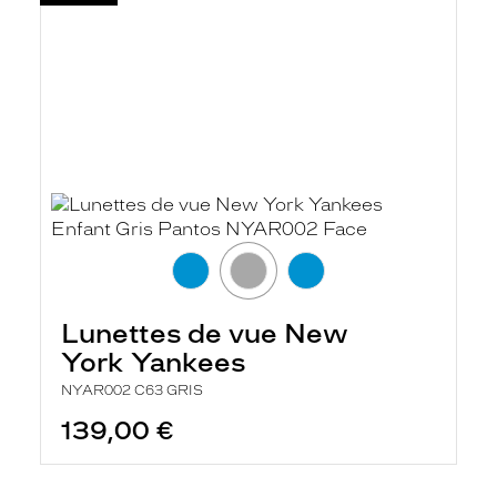
Lunettes de vue New
York Yankees
NYAR002 C63 GRIS
139,00 €