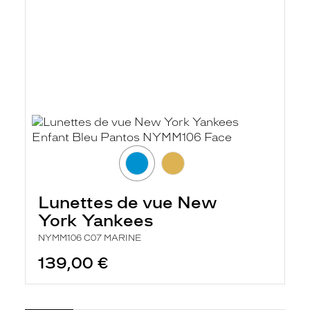
Lunettes de vue New
York Yankees
NYMM106 C07 MARINE
139,00 €