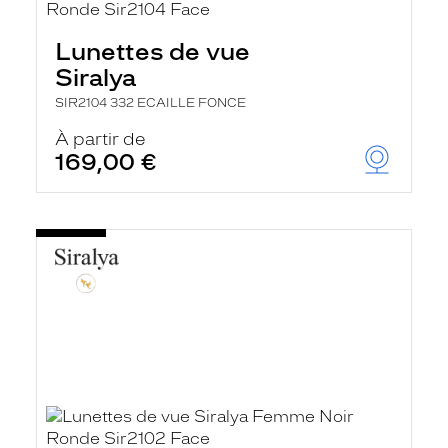
Lunettes de vue
Siralya
SIR2104 332 ECAILLE FONCE
À partir de
169,00 €