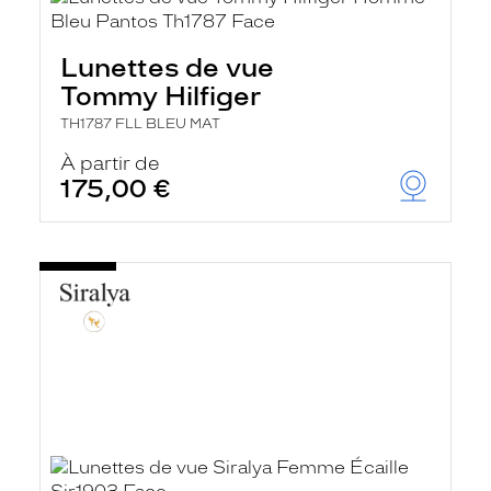
Lunettes de vue
Tommy Hilfiger
TH1787 FLL BLEU MAT
À partir de
175,00 €