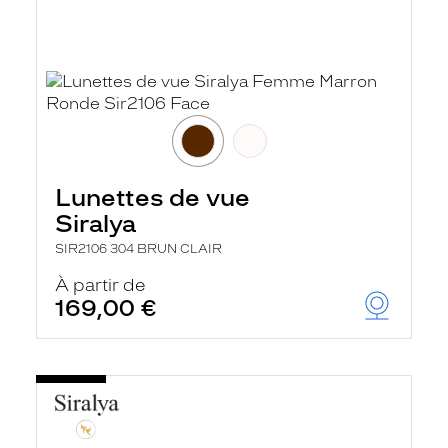
Lunettes de vue
Siralya
SIR2106 304 BRUN CLAIR
À partir de
169,00 €