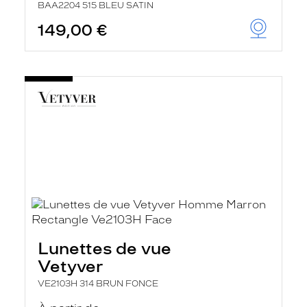
BAA2204 515 BLEU SATIN
149,00 €
Lunettes de vue
Vetyver
VE2103H 314 BRUN FONCE