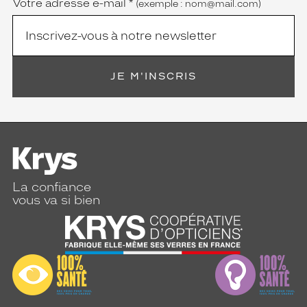
Votre adresse e-mail
*
(exemple : nom@mail.com)
JE M'INSCRIS
La confiance
vous va si bien