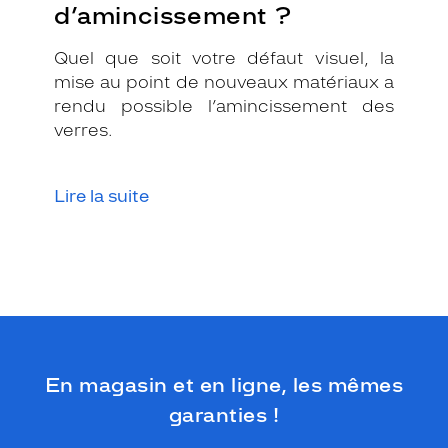
d’amincissement ?
Quel que soit votre défaut visuel, la
mise au point de nouveaux matériaux a
rendu possible l’amincissement des
verres.
Lire la suite
En magasin et en ligne, les mêmes
garanties !