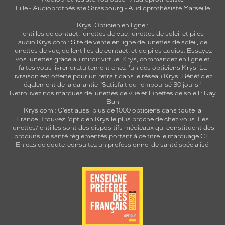
Lille
-
Audioprothésiste Strasbourg
-
Audioprothésiste Marseille
Krys, Opticien en ligne :
lentilles de contact
,
lunettes de vue
,
lunettes de soleil
et
piles
audio
Krys.com : Site de vente en ligne de lunettes de soleil, de
lunettes de vue, de
lentilles de contact
, et de piles audios. Essayez
vos lunettes grâce au miroir virtuel Krys, commandez en ligne et
faites vous livrer gratuitement chez l'un des opticiens Krys. La
livraison est offerte pour un retrait dans le réseau Krys. Bénéficiez
également de la garantie "Satisfait ou remboursé 30 jours".
Retrouvez nos marques de lunettes de vue et
lunettes de soleil : Ray
Ban
Krys.com : C’est aussi plus de 1000 opticiens dans toute la
France.
Trouvez l’opticien Krys le plus proche de chez vous
. Les
lunettes/lentilles sont des dispositifs médicaux qui constituent des
produits de santé réglementés portant à ce titre le marquage CE.
En cas de doute, consultez un professionnel de santé spécialisé.