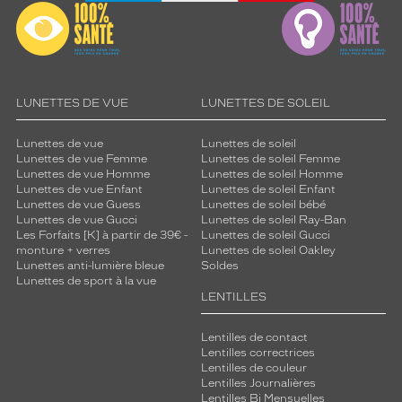
LUNETTES DE VUE
LUNETTES DE SOLEIL
Lunettes de vue
Lunettes de soleil
Lunettes de vue Femme
Lunettes de soleil Femme
Lunettes de vue Homme
Lunettes de soleil Homme
Lunettes de vue Enfant
Lunettes de soleil Enfant
Lunettes de vue Guess
Lunettes de soleil bébé
Lunettes de vue Gucci
Lunettes de soleil Ray-Ban
Les Forfaits [K] à partir de 39€ -
Lunettes de soleil Gucci
monture + verres
Lunettes de soleil Oakley
Lunettes anti-lumière bleue
Soldes
Lunettes de sport à la vue
LENTILLES
Lentilles de contact
Lentilles correctrices
Lentilles de couleur
Lentilles Journalières
Lentilles Bi Mensuelles