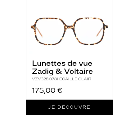
ECAILLE
CLAIR
Lunettes de vue
Zadig & Voltaire
VZV328 0781 ECAILLE CLAIR
175,00 €
JE DÉCOUVRE