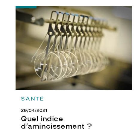
-
Quel
indice
d’amincissement
?
SANTÉ
29/04/2021
Quel indice
d’amincissement ?