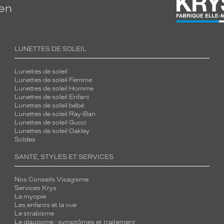
ien
LUNETTES DE SOLEIL
Lunettes de soleil
Lunettes de soleil Femme
Lunettes de soleil Homme
Lunettes de soleil Enfant
Lunettes de soleil bébé
Lunettes de soleil Ray-Ban
Lunettes de soleil Gucci
Lunettes de soleil Oakley
Soldes
SANTÉ, STYLES ET SERVICES
Nos Conseils Visagisme
Services Krys
La myopie
Les enfants et la vue
Le strabisme
Le glaucome : symptômes et traitement