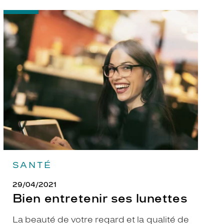
-
Bien
entretenir
ses
lunettes
SANTÉ
29/04/2021
Bien entretenir ses lunettes
La beauté de votre regard et la qualité de