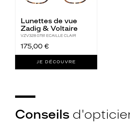
Lunettes de vue
Zadig & Voltaire
VZV328 0781 ECAILLE CLAIR
175,00 €
JE DÉCOUVRE
Conseils
d'opticie