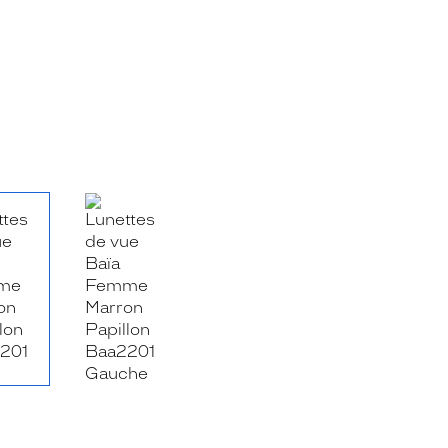
RE_FACEBOOK_TITLE
.SHARE_TWITTER_TITLE