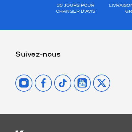
30 JOURS POUR
LIVRAISO
CHANGER D’AVIS
GR
Suivez-nous
INSTAGRAM
FACEBOOK
TIKTOK
YOUTUBE
X