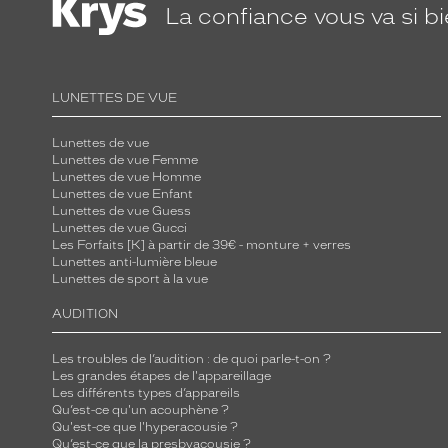
La confiance
vous va si b
LUNETTES DE VUE
Lunettes de vue
Lunettes de vue Femme
Lunettes de vue Homme
Lunettes de vue Enfant
Lunettes de vue Guess
Lunettes de vue Gucci
Les Forfaits [K] à partir de 39€ - monture + verres
Lunettes anti-lumière bleue
Lunettes de sport à la vue
AUDITION
Les troubles de l’audition : de quoi parle-t-on ?
Les grandes étapes de l'appareillage
Les différents types d’appareils
Qu’est-ce qu'un acouphène ?
Qu'est-ce que l'hyperacousie ?
Qu’est-ce que la presbyacousie ?