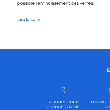
possible l’amincissement des verres.
Lire la suite
E
30 JOURS POUR
LIVRAISO
CHANGER D’AVIS
GR