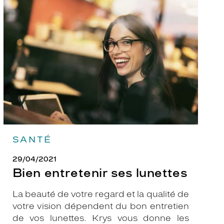
entretenir
ses
lunettes
SANTÉ
29/04/2021
Bien entretenir ses lunettes
La beauté de votre regard et la qualité de
votre vision dépendent du bon entretien
de vos lunettes. Krys vous donne les