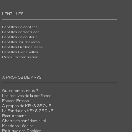
LENTILLES
Lentilles de contact
Lentilles correctrices
Lentilles de couleur
Lentilles Journalières
Lentilles Bi Mensuelles
Lentilles Mensuelles
Produits d'entretien
A PROPOS DE KRYS
Qui sommes-nous ?
Les preuves de la confiance
Espace Presse
A propos de KRYS GROUP
La Fondation KRYS GROUP
Recrutement
Charte de confidentialité
Mentions Légales
Politique des Cookies