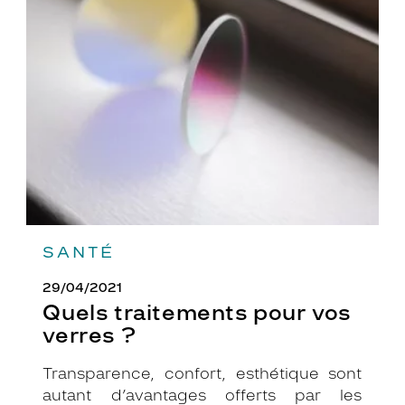
traitements
pour
vos
verres
?
SANTÉ
29/04/2021
Quels traitements pour vos
verres ?
Transparence, confort, esthétique sont
autant d’avantages offerts par les