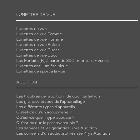
LUNETTES DE VUE
Lunettes de vue
Lunettes de vue Femme
Lunettes de vue Homme
Lunettes de vue Enfant
Lunettes de vue Guess
Lunettes de vue Gucci
Les Forfaits [K] à partir de 39€ - monture + verres
Lunettes anti-lumière bleue
Lunettes de sport à la vue
AUDITION
Les troubles de l’audition : de quoi parle-t-on ?
Les grandes étapes de l'appareillage
Les différents types d’appareils
Qu’est-ce qu'un acouphène ?
Qu'est-ce que l'hyperacousie ?
Qu’est-ce que la presbyacousie ?
Les services et les garanties Krys Audition
Les conseils d'un audioprothésiste Krys Audition