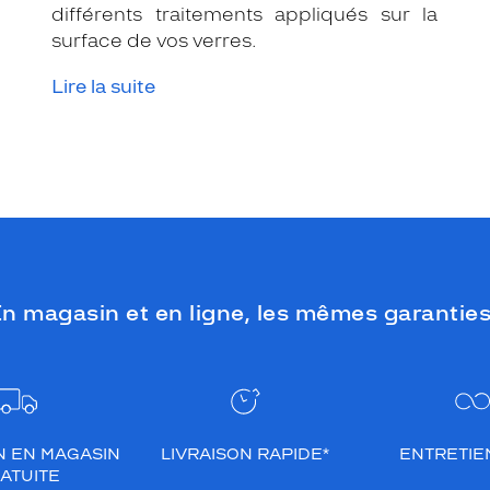
différents traitements appliqués sur la
surface de vos verres.
Lire la suite
n magasin et en ligne, les mêmes garanties
N EN MAGASIN
LIVRAISON RAPIDE*
ENTRETIEN
ATUITE