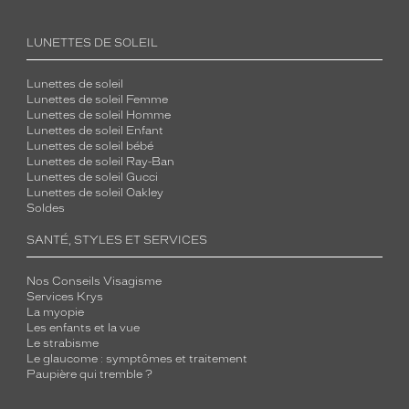
LUNETTES DE SOLEIL
Lunettes de soleil
Lunettes de soleil Femme
Lunettes de soleil Homme
Lunettes de soleil Enfant
Lunettes de soleil bébé
Lunettes de soleil Ray-Ban
Lunettes de soleil Gucci
Lunettes de soleil Oakley
Soldes
SANTÉ, STYLES ET SERVICES
Nos Conseils Visagisme
Services Krys
La myopie
Les enfants et la vue
Le strabisme
Le glaucome : symptômes et traitement
Paupière qui tremble ?