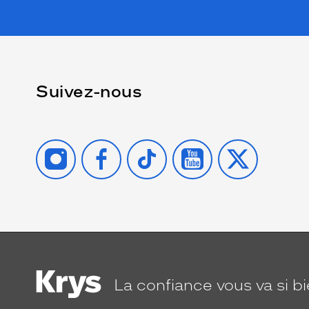
Suivez-nous
INSTAGRAM
FACEBOOK
TIKTOK
YOUTUBE
X
La confiance
vous va si b