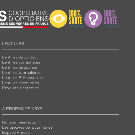
LENTILLES
Lentilles de contact
Lentilles correctrices
Lentilles de couleur
Lentilles Journalières
Lentilles Bi Mensuelles
Lentilles Mensuelles
Produits d'entretien
A PROPOS DE KRYS
Qui sommes-nous ?
Les preuves de la confiance
Espace Presse