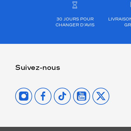
30 JOURS POUR
LIVRAISO
CHANGER D’AVIS
GR
Suivez-nous
INSTAGRAM
FACEBOOK
TIKTOK
YOUTUBE
X