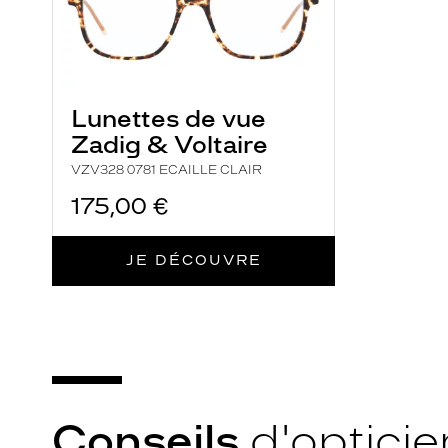
Lunettes de vue
Zadig & Voltaire
VZV328 0781 ECAILLE CLAIR
175,00 €
JE DÉCOUVRE
Conseils
d'opticie