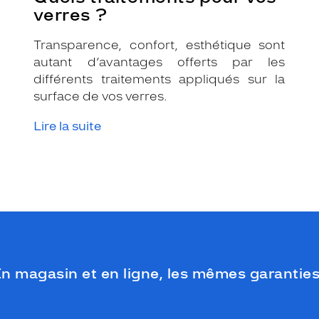
verres ?
Transparence, confort, esthétique sont
autant d’avantages offerts par les
différents traitements appliqués sur la
surface de vos verres.
Lire la suite
n magasin et en ligne, les mêmes garanties