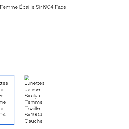
RE_FACEBOOK_TITLE
.SHARE_TWITTER_TITLE