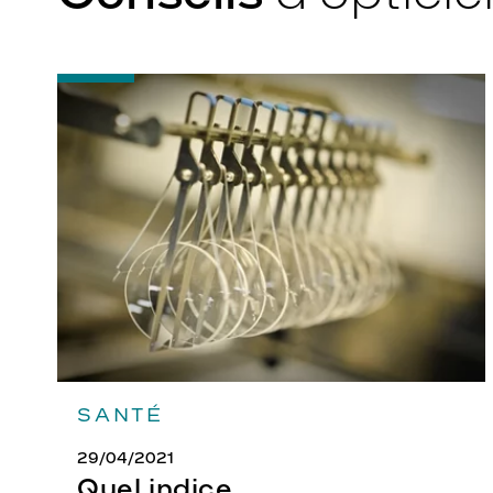
-
Quel
indice
d’amincissement
?
SANTÉ
29/04/2021
Quel indice