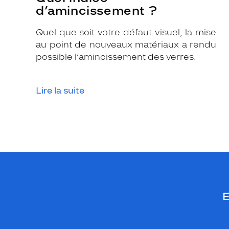
d’amincissement ?
Quel que soit votre défaut visuel, la mise
au point de nouveaux matériaux a rendu
possible l’amincissement des verres.
Lire la suite
E