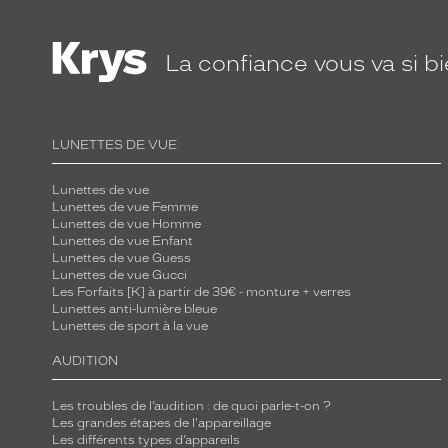
La confiance
vous va si b
LUNETTES DE VUE
Lunettes de vue
Lunettes de vue Femme
Lunettes de vue Homme
Lunettes de vue Enfant
Lunettes de vue Guess
Lunettes de vue Gucci
Les Forfaits [K] à partir de 39€ - monture + verres
Lunettes anti-lumière bleue
Lunettes de sport à la vue
AUDITION
Les troubles de l’audition : de quoi parle-t-on ?
Les grandes étapes de l'appareillage
Les différents types d’appareils