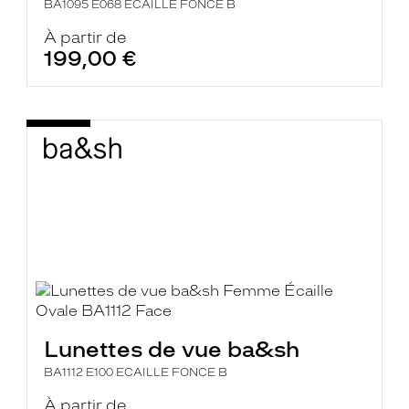
BA1095 E068 ECAILLE FONCE B
À partir de
199,00 €
Lunettes de vue ba&sh
BA1112 E100 ECAILLE FONCE B
À partir de