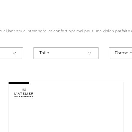
 alliant style intemporel et confort optimal pour une vision parfaite au
Taille
Forme d