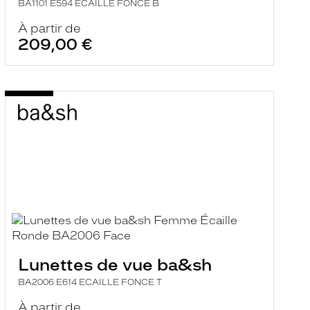
BA1101 E594 ECAILLE FONCE B
À partir de
209,00 €
Lunettes de vue ba&sh
BA2006 E614 ECAILLE FONCE T
À partir de