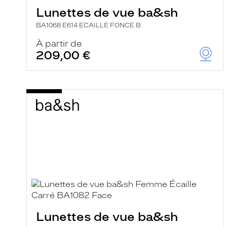
Lunettes de vue ba&sh
BA1068 E614 ECAILLE FONCE B
À partir de
209,00 €
Lunettes de vue ba&sh