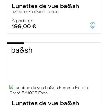
Lunettes de vue ba&sh
BA1070 E571 ECAILLE FONCE T
À partir de
199,00 €
Lunettes de vue ba&sh