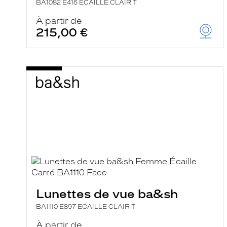
BA1082 E416 ECAILLE CLAIR T
À partir de
215,00 €
Lunettes de vue ba&sh
BA1110 E897 ECAILLE CLAIR T
À partir de