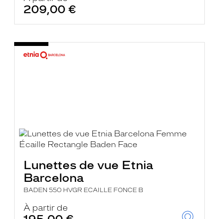
209,00 €
Lunettes de vue Etnia
Barcelona
BADEN 55O HVGR ECAILLE FONCE B
À partir de