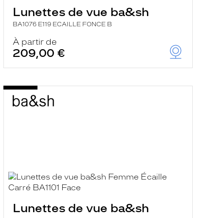
Lunettes de vue ba&sh
BA1076 E119 ECAILLE FONCE B
À partir de
209,00 €
Lunettes de vue ba&sh