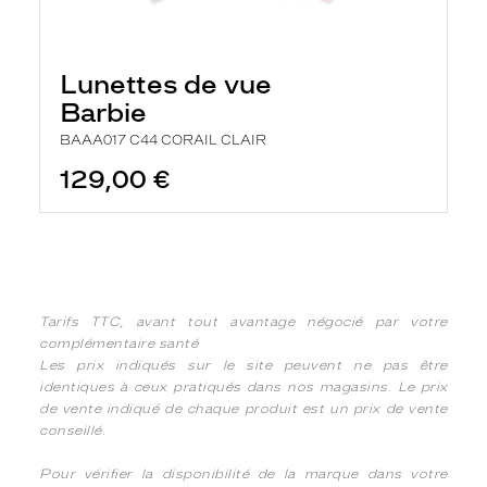
Lunettes de vue
Barbie
BAAA017 C44 CORAIL CLAIR
129,00 €
Tarifs TTC, avant tout avantage négocié par votre
complémentaire santé
Les prix indiqués sur le site peuvent ne pas être
identiques à ceux pratiqués dans nos magasins. Le prix
de vente indiqué de chaque produit est un prix de vente
conseillé.
Pour vérifier la disponibilité de la marque dans votre