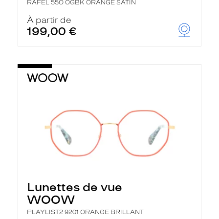
RAFEL 55O OGBK ORANGE SATIN
À partir de
199,00 €
Lunettes de vue
WOOW
PLAYLIST2 9201 ORANGE BRILLANT