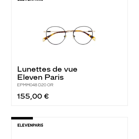
Lunettes de vue
Eleven Paris
EPMM048 D20 OR
155,00 €