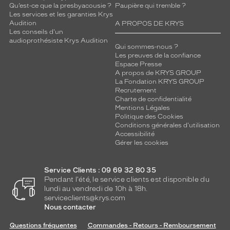
Qu’est-ce que la presbyacousie ?
Paupière qui tremble ?
Les services et les garanties Krys
Audition
A PROPOS DE KRYS
Les conseils d'un
audioprothésiste Krys Audition
Qui sommes-nous ?
Les preuves de la confiance
Espace Presse
A propos de KRYS GROUP
La Fondation KRYS GROUP
Recrutement
Charte de confidentialité
Mentions Légales
Politique des Cookies
Conditions générales d'utilisation
Accessibilité
Gérer les cookies
Service Clients : 09 69 32 80 35
Pendant l'été, le service clients est disponible du
lundi au vendredi de 10h à 18h.
serviceclients@krys.com
Nous contacter
Questions fréquentes
Commandes - Retours - Remboursement