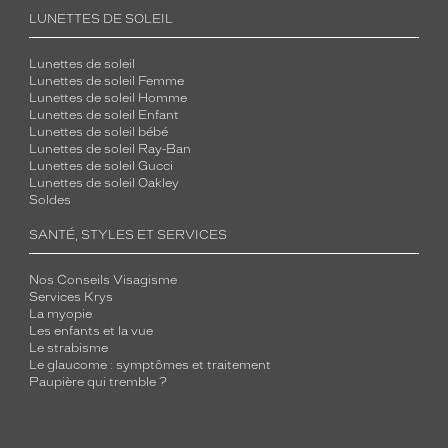
LUNETTES DE SOLEIL
Lunettes de soleil
Lunettes de soleil Femme
Lunettes de soleil Homme
Lunettes de soleil Enfant
Lunettes de soleil bébé
Lunettes de soleil Ray-Ban
Lunettes de soleil Gucci
Lunettes de soleil Oakley
Soldes
SANTÉ, STYLES ET SERVICES
Nos Conseils Visagisme
Services Krys
La myopie
Les enfants et la vue
Le strabisme
Le glaucome : symptômes et traitement
Paupière qui tremble ?