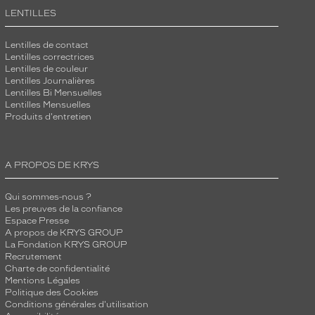
LENTILLES
Lentilles de contact
Lentilles correctrices
Lentilles de couleur
Lentilles Journalières
Lentilles Bi Mensuelles
Lentilles Mensuelles
Produits d'entretien
A PROPOS DE KRYS
Qui sommes-nous ?
Les preuves de la confiance
Espace Presse
A propos de KRYS GROUP
La Fondation KRYS GROUP
Recrutement
Charte de confidentialité
Mentions Légales
Politique des Cookies
Conditions générales d'utilisation