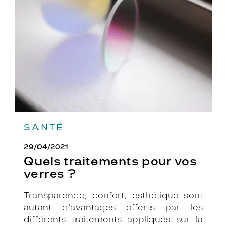
pour
vos
verres
?
SANTÉ
29/04/2021
Quels traitements pour vos
verres ?
Transparence, confort, esthétique sont
autant d’avantages offerts par les
différents traitements appliqués sur la