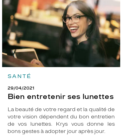
ses
lunettes
SANTÉ
29/04/2021
Bien entretenir ses lunettes
La beauté de votre regard et la qualité de
votre vision dépendent du bon entretien
de vos lunettes. Krys vous donne les
bons gestes à adopter jour après jour.