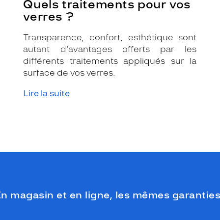
Quels traitements pour vos
verres ?
Transparence, confort, esthétique sont
autant d’avantages offerts par les
différents traitements appliqués sur la
surface de vos verres.
Lire la suite
n magasin et en ligne, les mêmes garanties