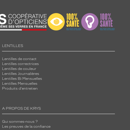
LENTILLES
Lentilles de contact
Lentilles correctrices
Lentilles de couleur
Lentilles Journalières
Lentilles Bi Mensuelles
Lentilles Mensuelles
Produits d'entretien
A PROPOS DE KRYS
Qui sommes-nous ?
Les preuves de la confiance