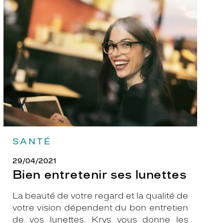
Bien
entretenir
ses
lunettes
SANTÉ
29/04/2021
Bien entretenir ses lunettes
La beauté de votre regard et la qualité de
votre vision dépendent du bon entretien
de vos lunettes. Krys vous donne les