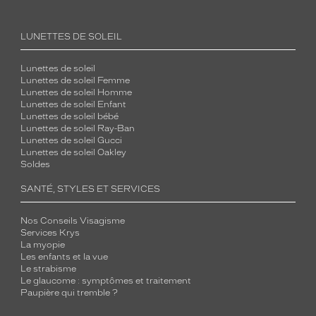
LUNETTES DE SOLEIL
Lunettes de soleil
Lunettes de soleil Femme
Lunettes de soleil Homme
Lunettes de soleil Enfant
Lunettes de soleil bébé
Lunettes de soleil Ray-Ban
Lunettes de soleil Gucci
Lunettes de soleil Oakley
Soldes
SANTÉ, STYLES ET SERVICES
Nos Conseils Visagisme
Services Krys
La myopie
Les enfants et la vue
Le strabisme
Le glaucome : symptômes et traitement
Paupière qui tremble ?