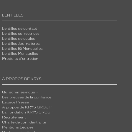
LENTILLES
Lentilles de contact
Lentilles correctrices
Lentilles de couleur
Lentilles Journalières
Lentilles Bi Mensuelles
Lentilles Mensuelles
Produits d'entretien
A PROPOS DE KRYS
Qui sommes-nous ?
Les preuves de la confiance
Espace Presse
A propos de KRYS GROUP
La Fondation KRYS GROUP
Recrutement
Charte de confidentialité
Mentions Légales