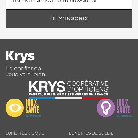
l
e
r
JE M'INSCRIS
e
g
a
r
d
e
t
s
La confiance
?
vous va si bien
a
s
s
o
c
i
e
à
t
o
LUNETTES DE VUE
LUNETTES DE SOLEIL
u