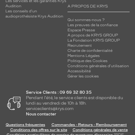
Les services et les garanties Krys
Audition
A PROPOS DE KRYS
Les conseils d'un
audioprothésiste Krys Audition
Qui sommes-nous ?
Les preuves de la confiance
Espace Presse
A propos de KRYS GROUP
La Fondation KRYS GROUP
Recrutement
Charte de confidentialité
Mentions Légales
Politique des Cookies
Conditions générales d'utilisation
Accessibilité
Gérer les cookies
Service Clients : 09 69 32 80 35
Pendant l'été, le service clients est disponible du
lundi au vendredi de 10h à 18h.
serviceclients@krys.com
Nous contacter
Questions fréquentes
Commandes - Retours - Remboursement
Conditions des offres sur le site
Conditions générales de vente