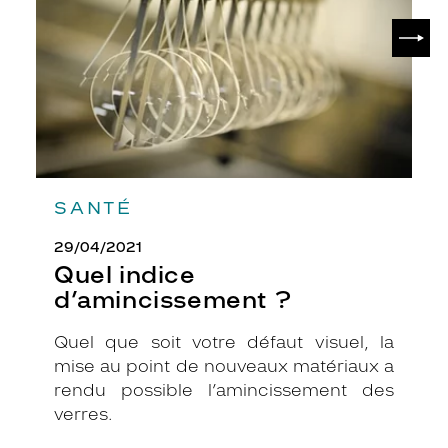
SUIV
SANTÉ
29/04/2021
Quel indice
d’amincissement ?
Quel que soit votre défaut visuel, la
mise au point de nouveaux matériaux a
rendu possible l’amincissement des
verres.