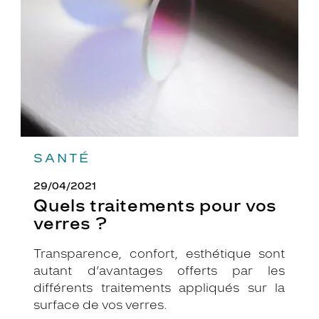
verres
?
SANTÉ
29/04/2021
Quels traitements pour vos
verres ?
Transparence, confort, esthétique sont
autant d’avantages offerts par les
différents traitements appliqués sur la
surface de vos verres.