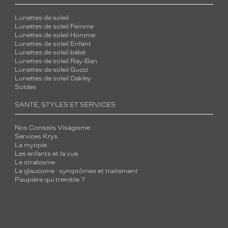
Lunettes de soleil
Lunettes de soleil Femme
Lunettes de soleil Homme
Lunettes de soleil Enfant
Lunettes de soleil bébé
Lunettes de soleil Ray-Ban
Lunettes de soleil Gucci
Lunettes de soleil Oakley
Soldes
SANTÉ, STYLES ET SERVICES
Nos Conseils Visagisme
Services Krys
La myopie
Les enfants et la vue
Le strabisme
Le glaucome : symptômes et traitement
Paupière qui tremble ?