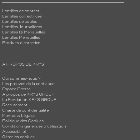
Lentilles de contact
Lentilles correctrices
Lentilles de couleur
Lentilles Journalières
Lentilles Bi Mensuelles
Lentilles Mensuelles
Produits d'entretien
A PROPOS DE KRYS
Qui sommes-nous ?
Les preuves de la confiance
Espace Presse
A propos de KRYS GROUP
La Fondation KRYS GROUP
Recrutement
Charte de confidentialité
Mentions Légales
Politique des Cookies
Conditions générales d'utilisation
Accessibilité
Gérer les cookies