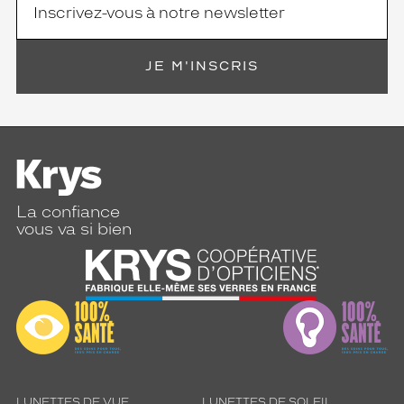
JE M'INSCRIS
La confiance
vous va si bien
LUNETTES DE VUE
LUNETTES DE SOLEIL