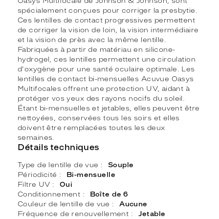
Oasys Multifocale de Johnson & Johnson, sont
spécialement conçues pour corriger la presbytie.
Ces lentilles de contact progressives permettent
de corriger la vision de loin, la vision intermédiaire
et la vision de près avec la même lentille.
Fabriquées à partir de matériau en silicone-
hydrogel, ces lentilles permettent une circulation
d'oxygène pour une santé oculaire optimale. Les
lentilles de contact bi-mensuelles Acuvue Oasys
Multifocales offrent une protection UV, aidant à
protéger vos yeux des rayons nocifs du soleil.
Étant bi-mensuelles et jetables, elles peuvent être
nettoyées, conservées tous les soirs et elles
doivent être remplacées toutes les deux
semaines.
Détails techniques
Type de lentille de vue
Souple
Périodicité
Bi-mensuelle
Filtre UV
Oui
Conditionnement
Boîte de 6
Couleur de lentille de vue
Aucune
Fréquence de renouvellement
Jetable