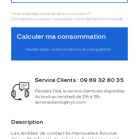
Vous avez déjà commandé sur krys.com ?
Connectez-vous pour renouveler votre dernière commande.
Calculer ma consommation
Veuillez saisir votre correction et une quantité.
Service Clients : 09 69 32 80 35
Pendant l'été, le service clients est disponible
du lundi au vendredi de 10h à 18h.
serviceclients@krys.com
Description
Les lentilles de contact bi-mensuelles Acuvue