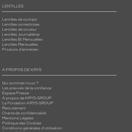
LENTILLES
Lentilles de contact
Lentilles correctrices
Lentilles de couleur
Lentilles Journalières
Lentilles Bi Mensuelles
Lentilles Mensuelles
Produits d'entretien
A PROPOS DE KRYS
Qui sommes-nous ?
Les preuves de la confiance
Espace Presse
A propos de KRYS GROUP
La Fondation KRYS GROUP
Recrutement
Charte de confidentialité
Mentions Légales
Politique des Cookies
Conditions générales d'utilisation