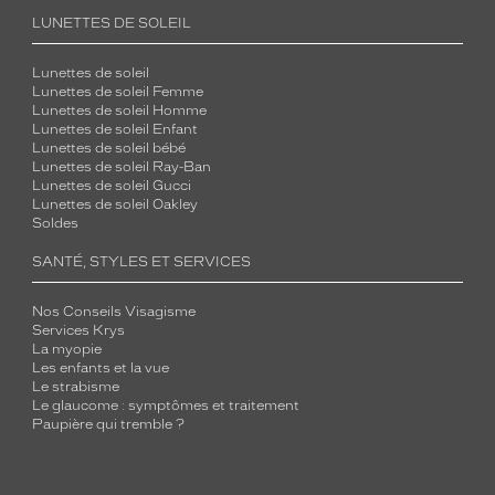
LUNETTES DE SOLEIL
Lunettes de soleil
Lunettes de soleil Femme
Lunettes de soleil Homme
Lunettes de soleil Enfant
Lunettes de soleil bébé
Lunettes de soleil Ray-Ban
Lunettes de soleil Gucci
Lunettes de soleil Oakley
Soldes
SANTÉ, STYLES ET SERVICES
Nos Conseils Visagisme
Services Krys
La myopie
Les enfants et la vue
Le strabisme
Le glaucome : symptômes et traitement
Paupière qui tremble ?