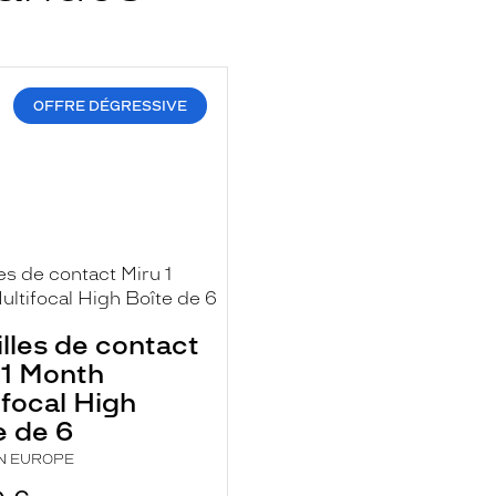
OFFRE DÉGRESSIVE
OCAL
illes de contact
 1 Month
ifocal High
e de 6
N EUROPE