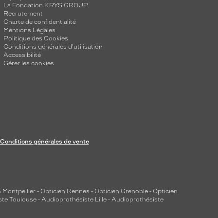
La Fondation KRYS GROUP
Recrutement
Charte de confidentialité
Mentions Légales
Politique des Cookies
Conditions générales d'utilisation
Accessibilité
Gérer les cookies
Conditions générales de vente
 Montpellier
-
Opticien Rennes
-
Opticien Grenoble
-
Opticien
ste Toulouse
-
Audioprothésiste Lille
-
Audioprothésiste