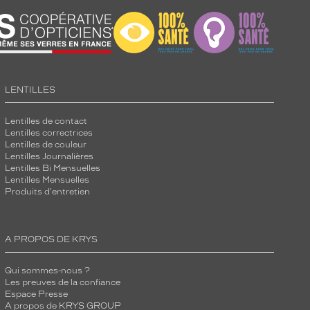
LENTILLES
Lentilles de contact
Lentilles correctrices
Lentilles de couleur
Lentilles Journalières
Lentilles Bi Mensuelles
Lentilles Mensuelles
Produits d'entretien
A PROPOS DE KRYS
Qui sommes-nous ?
Les preuves de la confiance
Espace Presse
A propos de KRYS GROUP