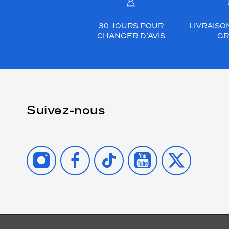
30 JOURS POUR
LIVRAISO
CHANGER D’AVIS
GR
Suivez-nous
INSTAGRAM
FACEBOOK
TIKTOK
YOUTUBE
X