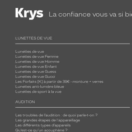
La confiance
vous va si b
LUNETTES DE VUE
Lunettes de vue
Lunettes de vue Femme
Lunettes de vue Homme
Lunettes de vue Enfant
Lunettes de vue Guess
Lunettes de vue Gucci
Les Forfaits [K] à partir de 39€ - monture + verres
Lunettes anti-lumière bleue
Lunettes de sport à la vue
AUDITION
Les troubles de l’audition : de quoi parle-t-on ?
Les grandes étapes de l'appareillage
Les différents types d’appareils
Qu’est-ce qu'un acouphène ?