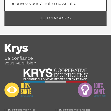
JE M'INSCRIS
La confiance
vous va si bien
LUNETTES DE VUE
LUNETTES DE SOLEIL