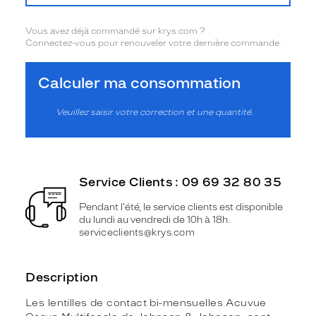
Vous avez déjà commandé sur krys.com ?
Connectez-vous pour renouveler votre dernière commande.
Calculer ma consommation
Veuillez saisir votre correction et une quantité.
Service Clients : 09 69 32 80 35
Pendant l'été, le service clients est disponible
du lundi au vendredi de 10h à 18h.
serviceclients@krys.com
Description
Les lentilles de contact bi-mensuelles Acuvue