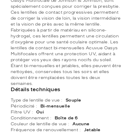
Oasys Multifocale de Johnson & Johnson, sont
spécialement conçues pour corriger la presbytie.
Ces lentilles de contact progressives permettent
de corriger la vision de loin, la vision intermédiaire
et la vision de près avec la même lentille.
Fabriquées à partir de matériau en silicone-
hydrogel, ces lentilles permettent une circulation
d'oxygène pour une santé oculaire optimale. Les
lentilles de contact bi-mensuelles Acuvue Oasys
Multifocales offrent une protection UV, aidant à
protéger vos yeux des rayons nocifs du soleil.
Étant bi-mensuelles et jetables, elles peuvent être
nettoyées, conservées tous les soirs et elles
doivent être remplacées toutes les deux
semaines.
Détails techniques
Type de lentille de vue
Souple
Périodicité
Bi-mensuelle
Filtre UV
Oui
Conditionnement
Boîte de 6
Couleur de lentille de vue
Aucune
Fréquence de renouvellement
Jetable