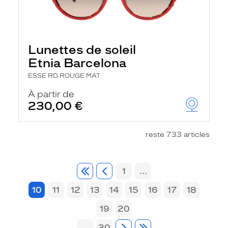
Lunettes de soleil
Etnia Barcelona
ESSE RD ROUGE MAT
À partir de
230,00 €
reste 733 articles
1
...
10
11
12
13
14
15
16
17
18
19
20
...
30