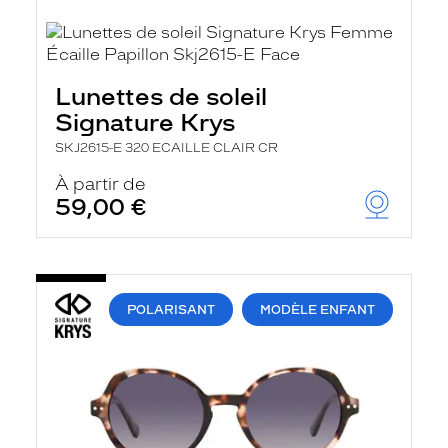
Lunettes de soleil
Signature Krys
SKJ2615-E 320 ECAILLE CLAIR CR
À partir de
59,00 €
POLARISANT
MODÈLE ENFANT