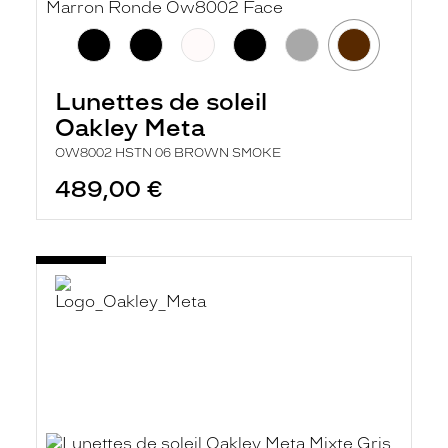
Lunettes de soleil
Oakley Meta
OW8002 HSTN 06 BROWN SMOKE
489,00 €