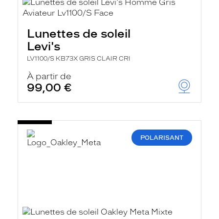
Lunettes de soleil
Levi's
LV1100/S KB73X GRIS CLAIR CRI
À partir de
99,00 €
POLARISANT