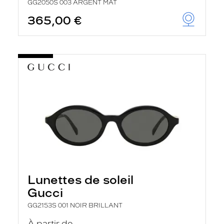
GG2050S 003 ARGENT MAT
365,00 €
Lunettes de soleil
Gucci
GG2153S 001 NOIR BRILLANT
À partir de