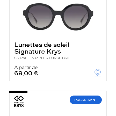
Lunettes de soleil
Signature Krys
SKJ2611-F 532 BLEU FONCE BRILL
À partir de
69,00 €
POLARISANT