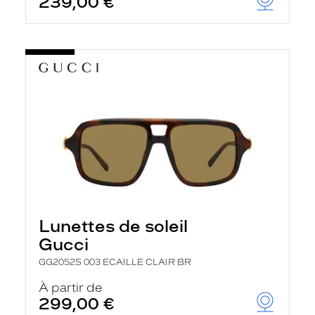
239,00 €
Lunettes de soleil
Gucci
GG2052S 003 ECAILLE CLAIR BR
À partir de
299,00 €