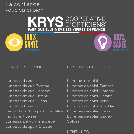
La confiance
vous va si bien
LUNETTES DE VUE
LUNETTES DE SOLEIL
Lunettes de vue
Lunettes de soleil
Lunettes de vue Femme
Lunettes de soleil Femme
Lunettes de vue Homme
Lunettes de soleil Homme
Lunettes de vue Enfant
Lunettes de soleil Enfant
Lunettes de vue Guess
Lunettes de soleil bébé
Lunettes de vue Gucci
Lunettes de soleil Ray-Ban
Les Forfaits [K] à partir de 39€ -
Lunettes de soleil Gucci
monture + verres
Lunettes de soleil Oakley
Lunettes anti-lumière bleue
Soldes
Lunettes de sport à la vue
LENTILLES