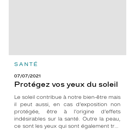
soleil
SANTÉ
07/07/2021
Protégez vos yeux du soleil
Le soleil contribue à notre bien-être mais
il peut aussi, en cas d’exposition non
protégée, être à l’origine d’effets
indésirables sur la santé. Outre la peau,
ce sont les yeux qui sont également très
exposés aux rayonnements ultraviolets