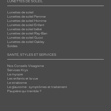
LUNETTES DE SOLEIL
Lunettes de soleil
Lunettes de soleil Femme
Lunettes de soleil Homme
Lunettes de soleil Enfant
Lunettes de soleil bébé
Lunettes de soleil Ray-Ban
Lunettes de soleil Gucci
Lunettes de soleil Oakley
Soldes
SANTÉ, STYLES ET SERVICES
Nos Conseils Visagisme
Services Krys
La myopie
Les enfants et la vue
Le strabisme
Le glaucome : symptômes et traitement
Paupière qui tremble ?