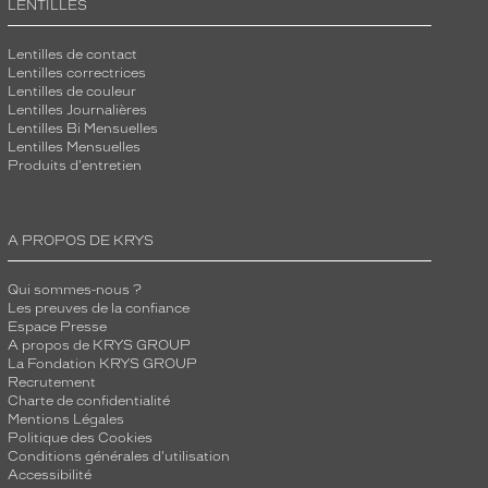
LENTILLES
Lentilles de contact
Lentilles correctrices
Lentilles de couleur
Lentilles Journalières
Lentilles Bi Mensuelles
Lentilles Mensuelles
Produits d'entretien
A PROPOS DE KRYS
Qui sommes-nous ?
Les preuves de la confiance
Espace Presse
A propos de KRYS GROUP
La Fondation KRYS GROUP
Recrutement
Charte de confidentialité
Mentions Légales
Politique des Cookies
Conditions générales d'utilisation
Accessibilité