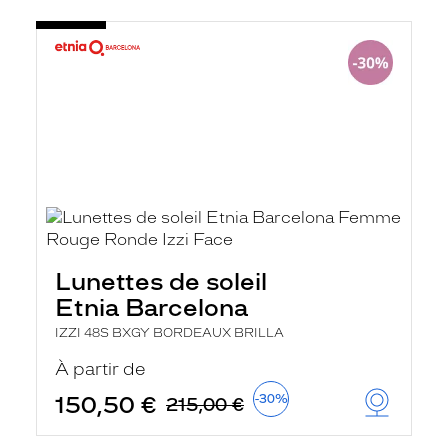
Lunettes de soleil
Etnia Barcelona
IZZI 48S BXGY BORDEAUX BRILLA
À partir de
150,50 €
-30%
215,00 €