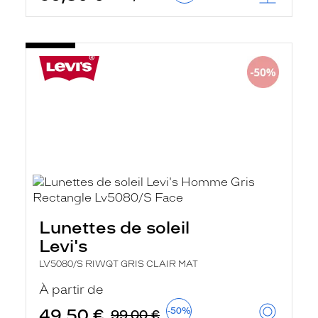
Lunettes de soleil
Levi's
LV5080/S RIWQT GRIS CLAIR MAT
À partir de
49,50 €
-50%
99,00 €