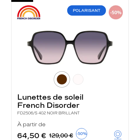
POLARISANT
Lunettes de soleil
French Disorder
FD2506/S 402 NOIR BRILLANT
À partir de
64,50 €
-50%
129,00 €