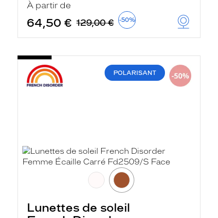
À partir de
64,50 €
-50%
129,00 €
POLARISANT
Lunettes de soleil