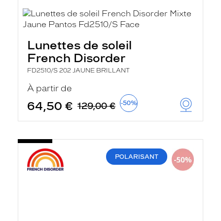
Lunettes de soleil
French Disorder
FD2510/S 202 JAUNE BRILLANT
À partir de
64,50 €
-50%
129,00 €
POLARISANT