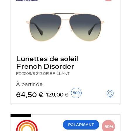
Lunettes de soleil
French Disorder
FD2503/S 212 OR BRILLANT
À partir de
64,50 €
-50%
129,00 €
POLARISANT