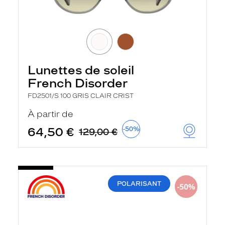
Lunettes de soleil
French Disorder
FD2501/S 100 GRIS CLAIR CRIST
À partir de
64,50 €
-50%
129,00 €
POLARISANT