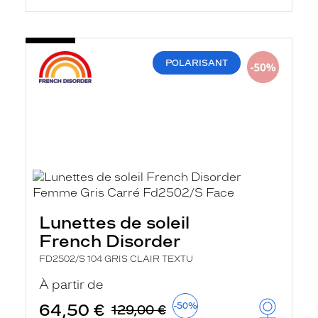
POLARISANT
Lunettes de soleil
French Disorder
FD2502/S 104 GRIS CLAIR TEXTU
À partir de
64,50 €
-50%
129,00 €