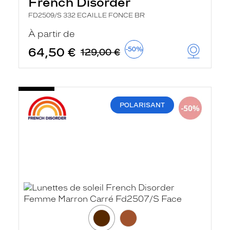
French Disorder
FD2509/S 332 ECAILLE FONCE BR
À partir de
64,50 €
-50%
129,00 €
POLARISANT