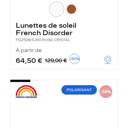
Lunettes de soleil
French Disorder
FD2509/S 810 ROSE CRISTAL
À partir de
64,50 €
-50%
129,00 €
POLARISANT