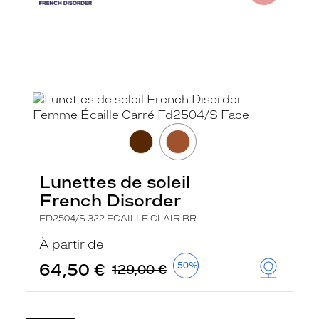
Lunettes de soleil
French Disorder
FD2504/S 322 ECAILLE CLAIR BR
À partir de
64,50 €
-50%
129,00 €