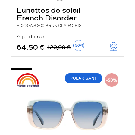
Lunettes de soleil
French Disorder
FD2507/S 300 BRUN CLAIR CRIST
À partir de
64,50 €
-50%
129,00 €
POLARISANT