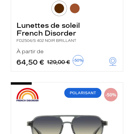
Lunettes de soleil
French Disorder
FD2504/S 402 NOIR BRILLANT
À partir de
64,50 €
-50%
129,00 €
POLARISANT