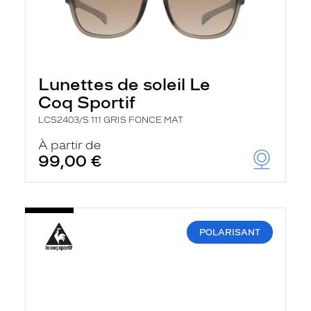
Lunettes de soleil Le
Coq Sportif
LCS2403/S 111 GRIS FONCE MAT
À partir de
99,00 €
POLARISANT