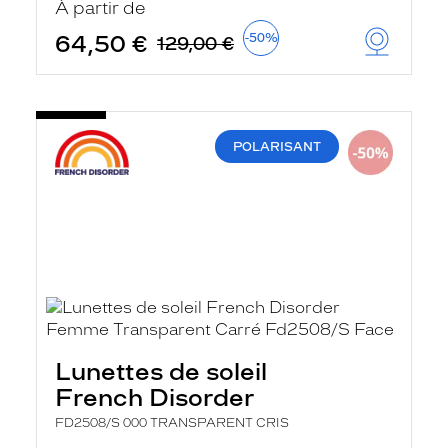
À partir de
64,50 €
-50%
129,00 €
POLARISANT
Lunettes de soleil
French Disorder
FD2508/S 000 TRANSPARENT CRIS