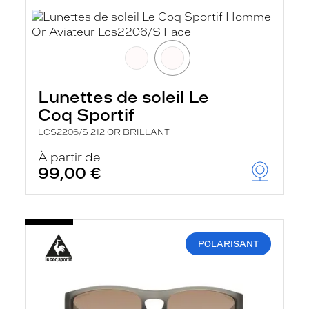
Lunettes de soleil Le
Coq Sportif
LCS2206/S 212 OR BRILLANT
À partir de
99,00 €
POLARISANT