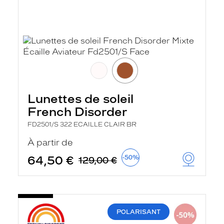
Lunettes de soleil
French Disorder
FD2501/S 322 ECAILLE CLAIR BR
À partir de
64,50 €
-50%
129,00 €
POLARISANT