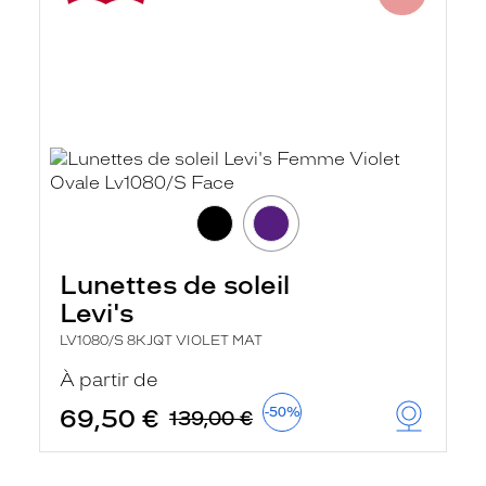
Lunettes de soleil
Levi's
LV1080/S 8KJQT VIOLET MAT
À partir de
69,50 €
-50%
139,00 €