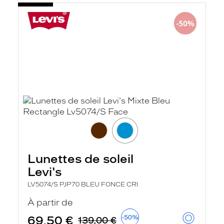
Lunettes de soleil
Levi's
LV5074/S PJP70 BLEU FONCE CRI
À partir de
69,50 €
-50%
139,00 €