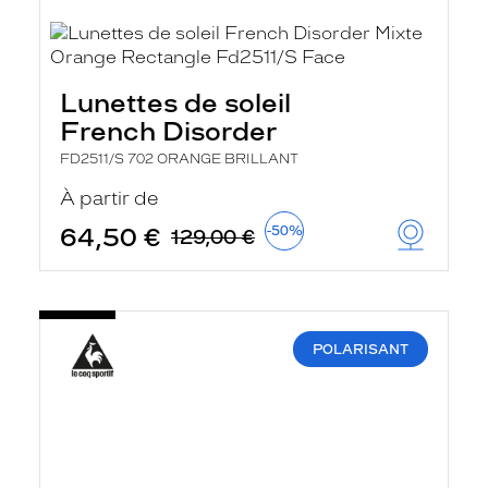
Lunettes de soleil
French Disorder
FD2511/S 702 ORANGE BRILLANT
À partir de
64,50 €
-50%
129,00 €
POLARISANT