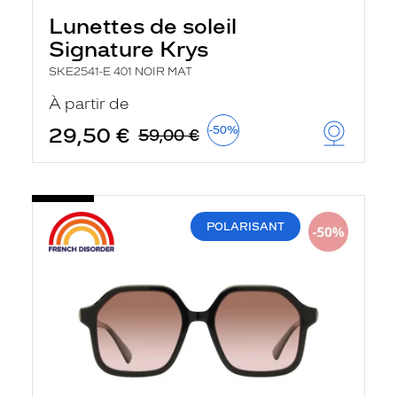
Lunettes de soleil
Signature Krys
SKE2541-E 401 NOIR MAT
À partir de
29,50 €
-50%
59,00 €
POLARISANT