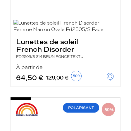
Lunettes de soleil
French Disorder
FD2505/S 314 BRUN FONCE TEXTU
À partir de
64,50 €
-50%
129,00 €
POLARISANT