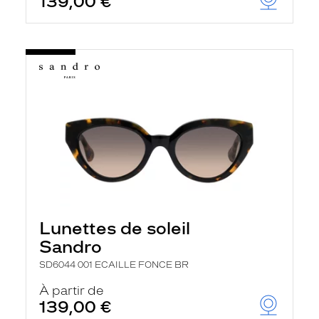
139,00 €
Lunettes de soleil
Sandro
SD6044 001 ECAILLE FONCE BR
À partir de
139,00 €