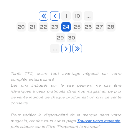
1
10
...
20
21
22
23
24
25
26
27
28
29
30
...
Tarifs TTC, avant tout avantage négocié par votre
complémentaire santé
Les prix indiqués sur le site peuvent ne pas être
identiques à ceux pratiqués dans nos magasins. Le prix
de vente indiqué de chaque produit est un prix de vente
conseillé.
Pour vérifier la disponibilité de la marque dans votre
magasin, rendez-vous sur la page
Trouver votre magasin
,
puis cliquez sur le filtre "Proposant la marque".