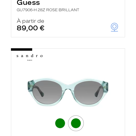
Guess
GU7906-H 28Z ROSE BRILLANT
À partir de
89,00 €