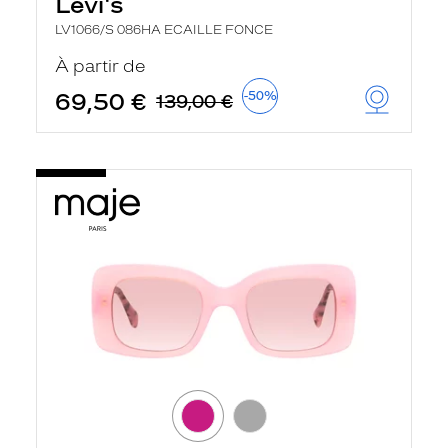
Levi's
LV1066/S 086HA ECAILLE FONCE
À partir de
69,50 €
-50%
139,00 €