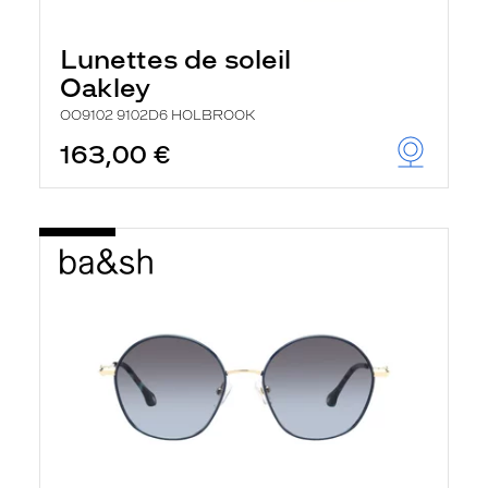
Lunettes de soleil
Oakley
OO9102 9102D6 HOLBROOK
163,00 €