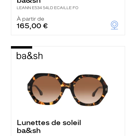
ba&sh
LEANN E534 54LD ECAILLE FO
À partir de
165,00 €
Lunettes de soleil
ba&sh