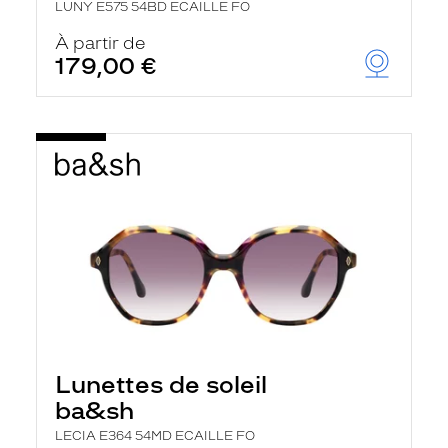
LUNY E575 54BD ECAILLE FO
À partir de
179,00 €
Lunettes de soleil
ba&sh
LECIA E364 54MD ECAILLE FO