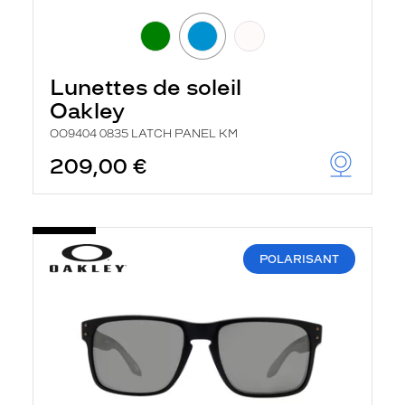
Lunettes de soleil
Oakley
OO9404 0835 LATCH PANEL KM
209,00 €
POLARISANT