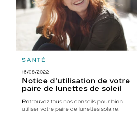
de
lunettes
de
soleil
SANTÉ
16/08/2022
Notice d'utilisation de votre
paire de lunettes de soleil
Retrouvez tous nos conseils pour bien
utiliser votre paire de lunettes solaire.