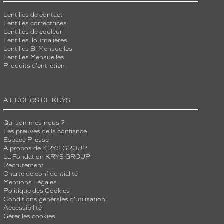
Lentilles de contact
Lentilles correctrices
Lentilles de couleur
Lentilles Journalières
Lentilles Bi Mensuelles
Lentilles Mensuelles
Produits d'entretien
A PROPOS DE KRYS
Qui sommes-nous ?
Les preuves de la confiance
Espace Presse
A propos de KRYS GROUP
La Fondation KRYS GROUP
Recrutement
Charte de confidentialité
Mentions Légales
Politique des Cookies
Conditions générales d'utilisation
Accessibilité
Gérer les cookies