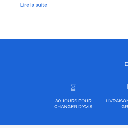
Lire la suite
E
30 JOURS POUR
LIVRAISO
CHANGER D’AVIS
GR