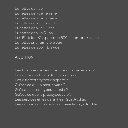
Lunettes de vue
Lunettes de vue Femme
Lunettes de vue Homme
Lunettes de vue Enfant
Lunettes de vue Guess
Lunettes de vue Gucci
Les Forfaits [K] à partir de 39€ - monture + verres
Lunettes anti-lumière bleue
Lunettes de sport à la vue
AUDITION
Les troubles de l’audition : de quoi parle-t-on ?
Les grandes étapes de l'appareillage
Les différents types d’appareils
Qu’est-ce qu'un acouphène ?
Qu'est-ce que l'hyperacousie ?
Qu’est-ce que la presbyacousie ?
Les services et les garanties Krys Audition
Les conseils d'un audioprothésiste Krys Audition