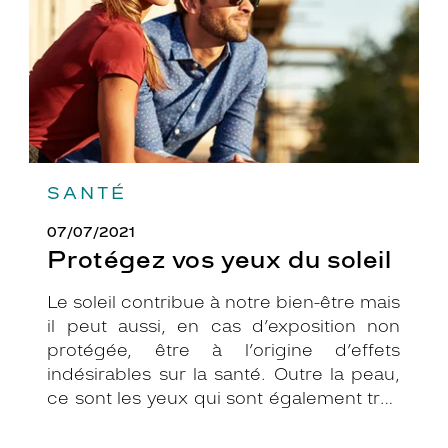
SANTÉ
07/07/2021
Protégez vos yeux du soleil
Le soleil contribue à notre bien-être mais
il peut aussi, en cas d’exposition non
protégée, être à l’origine d’effets
indésirables sur la santé. Outre la peau,
ce sont les yeux qui sont également très
exposés aux rayonnements ultraviolets
(UV). Même si le soleil se fait discret ou