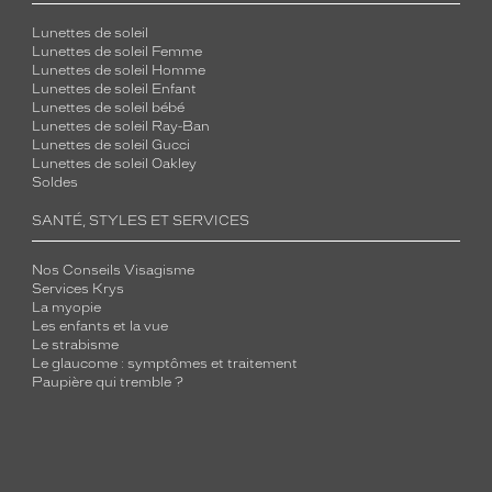
Lunettes de soleil
Lunettes de soleil Femme
Lunettes de soleil Homme
Lunettes de soleil Enfant
Lunettes de soleil bébé
Lunettes de soleil Ray-Ban
Lunettes de soleil Gucci
Lunettes de soleil Oakley
Soldes
SANTÉ, STYLES ET SERVICES
Nos Conseils Visagisme
Services Krys
La myopie
Les enfants et la vue
Le strabisme
Le glaucome : symptômes et traitement
Paupière qui tremble ?