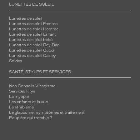
LUNETTES DE SOLEIL
Lunettes de soleil
Lunettes de soleil Femme
Lunettes de soleil Homme
Lunettes de soleil Enfant
Lunettes de soleil bébé
Lunettes de soleil Ray-Ban
Lunettes de soleil Gucci
Lunettes de soleil Oakley
Soldes
SANTÉ, STYLES ET SERVICES
Nos Conseils Visagisme
Services Krys
La myopie
Les enfants et la vue
Le strabisme
Le glaucome : symptômes et traitement
Paupière qui tremble ?