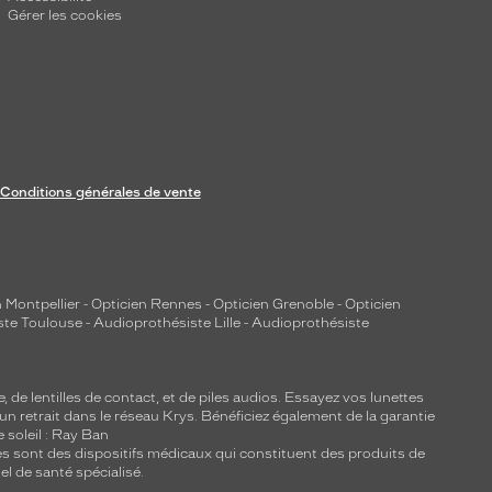
Gérer les cookies
Conditions générales de vente
 Montpellier
-
Opticien Rennes
-
Opticien Grenoble
-
Opticien
ste Toulouse
-
Audioprothésiste Lille
-
Audioprothésiste
e, de
lentilles de contact
, et de piles audios. Essayez vos lunettes
 un retrait dans le réseau Krys. Bénéficiez également de la garantie
e soleil : Ray Ban
lles sont des dispositifs médicaux qui constituent des produits de
l de santé spécialisé.