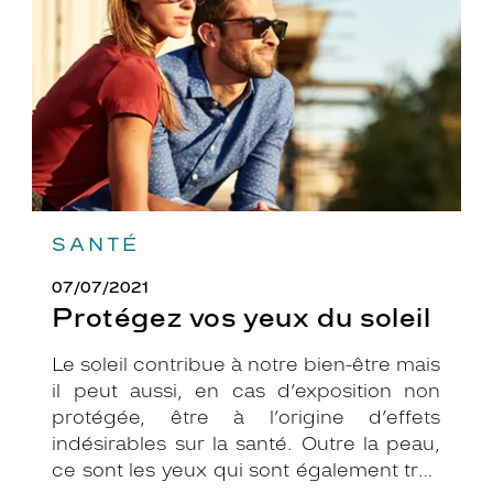
soleil
SANTÉ
07/07/2021
Protégez vos yeux du soleil
Le soleil contribue à notre bien-être mais
il peut aussi, en cas d’exposition non
protégée, être à l’origine d’effets
indésirables sur la santé. Outre la peau,
ce sont les yeux qui sont également très