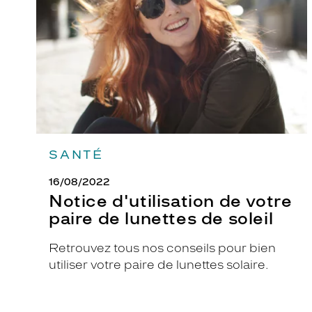
paire
de
lunettes
de
soleil
SANTÉ
16/08/2022
Notice d'utilisation de votre
paire de lunettes de soleil
Retrouvez tous nos conseils pour bien
utiliser votre paire de lunettes solaire.