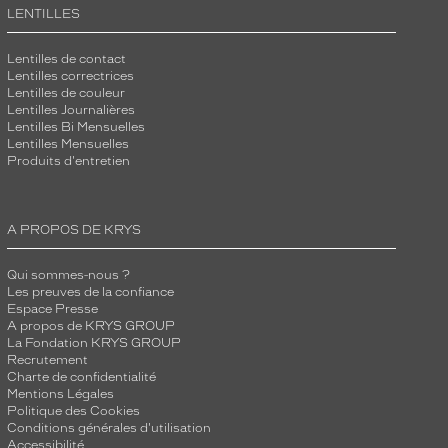
LENTILLES
Lentilles de contact
Lentilles correctrices
Lentilles de couleur
Lentilles Journalières
Lentilles Bi Mensuelles
Lentilles Mensuelles
Produits d'entretien
A PROPOS DE KRYS
Qui sommes-nous ?
Les preuves de la confiance
Espace Presse
A propos de KRYS GROUP
La Fondation KRYS GROUP
Recrutement
Charte de confidentialité
Mentions Légales
Politique des Cookies
Conditions générales d'utilisation
Accessibilité