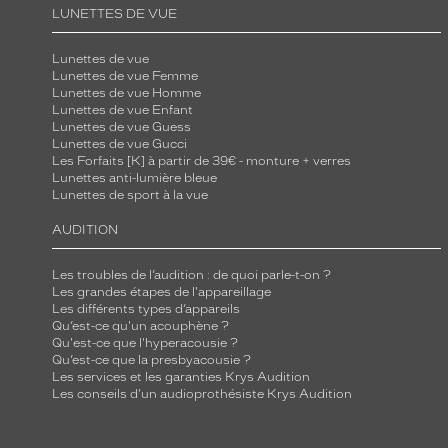
LUNETTES DE VUE
Lunettes de vue
Lunettes de vue Femme
Lunettes de vue Homme
Lunettes de vue Enfant
Lunettes de vue Guess
Lunettes de vue Gucci
Les Forfaits [K] à partir de 39€ - monture + verres
Lunettes anti-lumière bleue
Lunettes de sport à la vue
AUDITION
Les troubles de l’audition : de quoi parle-t-on ?
Les grandes étapes de l'appareillage
Les différents types d’appareils
Qu’est-ce qu'un acouphène ?
Qu'est-ce que l'hyperacousie ?
Qu’est-ce que la presbyacousie ?
Les services et les garanties Krys Audition
Les conseils d'un audioprothésiste Krys Audition