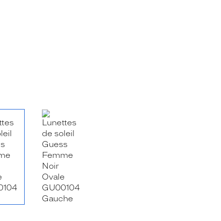
RE_FACEBOOK_TITLE
.SHARE_TWITTER_TITLE