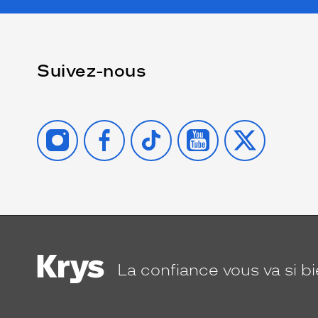
Suivez-nous
INSTAGRAM
FACEBOOK
TIKTOK
YOUTUBE
X
La confiance
vous va si b