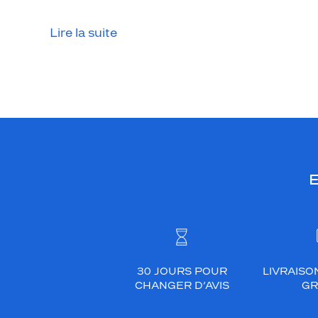
Lire la suite
E
30 JOURS POUR
LIVRAISO
CHANGER D’AVIS
GR