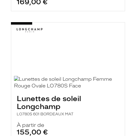
169,00 €
Lunettes de soleil
Longchamp
LO780S 601 BORDEAUX MAT
À partir de
155,00 €