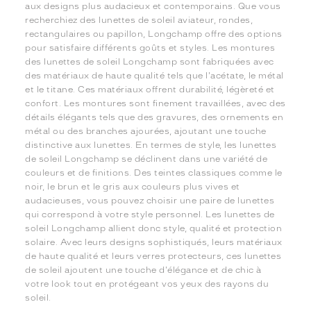
aux designs plus audacieux et contemporains. Que vous
recherchiez des lunettes de soleil aviateur, rondes,
rectangulaires ou papillon, Longchamp offre des options
pour satisfaire différents goûts et styles. Les montures
des lunettes de soleil Longchamp sont fabriquées avec
des matériaux de haute qualité tels que l'acétate, le métal
et le titane. Ces matériaux offrent durabilité, légèreté et
confort. Les montures sont finement travaillées, avec des
détails élégants tels que des gravures, des ornements en
métal ou des branches ajourées, ajoutant une touche
distinctive aux lunettes. En termes de style, les lunettes
de soleil Longchamp se déclinent dans une variété de
couleurs et de finitions. Des teintes classiques comme le
noir, le brun et le gris aux couleurs plus vives et
audacieuses, vous pouvez choisir une paire de lunettes
qui correspond à votre style personnel. Les lunettes de
soleil Longchamp allient donc style, qualité et protection
solaire. Avec leurs designs sophistiqués, leurs matériaux
de haute qualité et leurs verres protecteurs, ces lunettes
de soleil ajoutent une touche d'élégance et de chic à
votre look tout en protégeant vos yeux des rayons du
soleil.