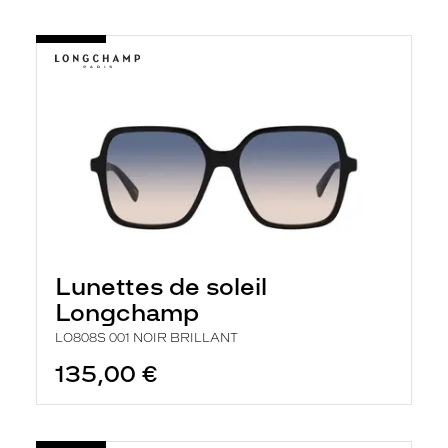
Lunettes de soleil
Longchamp
LO808S 001 NOIR BRILLANT
135,00 €