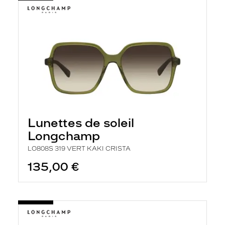
Lunettes de soleil
Longchamp
LO808S 319 VERT KAKI CRISTA
135,00 €