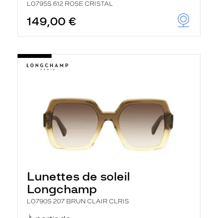
LO795S 612 ROSE CRISTAL
149,00 €
Lunettes de soleil
Longchamp
LO790S 207 BRUN CLAIR CLRIS