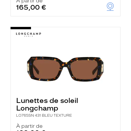
À partir de
165,00 €
Lunettes de soleil
Longchamp
LO765SN 431 BLEU TEXTURE
À partir de