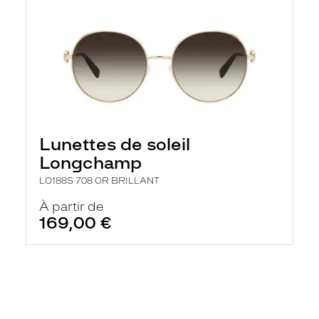
Lunettes de soleil
Longchamp
LO188S 708 OR BRILLANT
À partir de
169,00 €