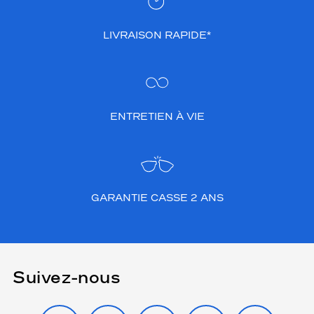
LIVRAISON RAPIDE*
ENTRETIEN À VIE
GARANTIE CASSE 2 ANS
Suivez-nous
INSTAGRAM
FACEBOOK
TIKTOK
YOUTUBE
X