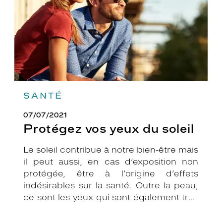
SANTÉ
07/07/2021
Protégez vos yeux du soleil
Le soleil contribue à notre bien-être mais
il peut aussi, en cas d’exposition non
protégée, être à l’origine d’effets
indésirables sur la santé. Outre la peau,
ce sont les yeux qui sont également très
exposés aux rayonnements ultraviolets
(UV). Même si le soleil se fait discret ou