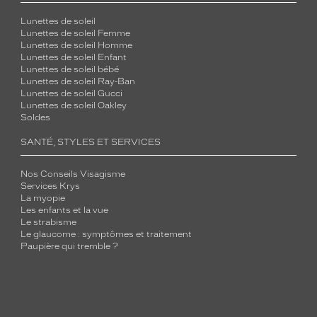
Lunettes de soleil
Lunettes de soleil Femme
Lunettes de soleil Homme
Lunettes de soleil Enfant
Lunettes de soleil bébé
Lunettes de soleil Ray-Ban
Lunettes de soleil Gucci
Lunettes de soleil Oakley
Soldes
SANTÉ, STYLES ET SERVICES
Nos Conseils Visagisme
Services Krys
La myopie
Les enfants et la vue
Le strabisme
Le glaucome : symptômes et traitement
Paupière qui tremble ?