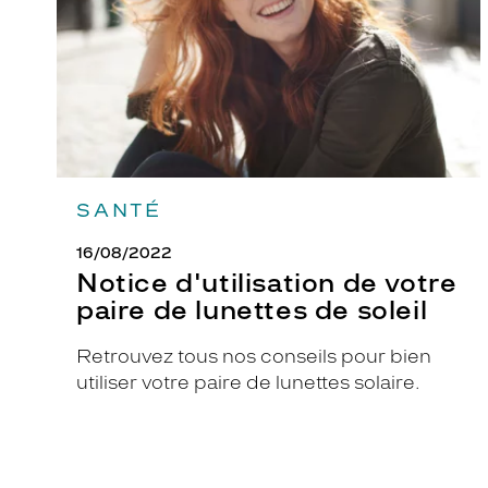
de
lunettes
de
soleil
SANTÉ
16/08/2022
Notice d'utilisation de votre
paire de lunettes de soleil
Retrouvez tous nos conseils pour bien
utiliser votre paire de lunettes solaire.