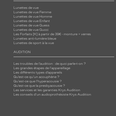
Lunettes de vue
Lunettes de vue Femme
Lunettes de vue Homme
Lunettes de vue Enfant
Lunettes de vue Guess
Lunettes de vue Gucci
Les Forfaits [K] à partir de 39€ - monture + verres
Lunettes anti-lumière bleue
Lunettes de sport à la vue
AUDITION
Les troubles de l’audition : de quoi parle-t-on ?
Les grandes étapes de l'appareillage
Les différents types d’appareils
Qu’est-ce qu'un acouphène ?
Qu'est-ce que l'hyperacousie ?
Qu’est-ce que la presbyacousie ?
Les services et les garanties Krys Audition
Les conseils d'un audioprothésiste Krys Audition