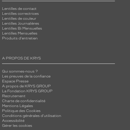
Lentilles de contact
Lentilles correctrices
Lentilles de couleur
Lentilles Journalières
Lentilles Bi Mensuelles
Lentilles Mensuelles
Produits d'entretien
A PROPOS DE KRYS
Qui sommes-nous ?
Les preuves de la confiance
Espace Presse
A propos de KRYS GROUP
La Fondation KRYS GROUP
Recrutement
Charte de confidentialité
Mentions Légales
Politique des Cookies
Conditions générales d'utilisation
Accessibilité
Gérer les cookies