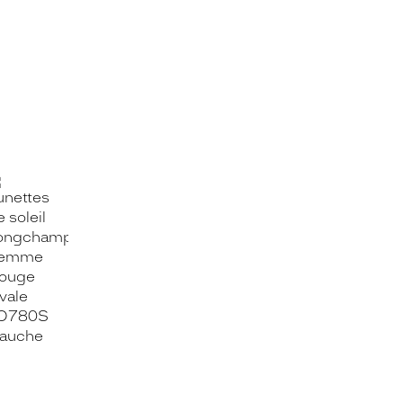
OOK_TITLE
ITTER_TITLE