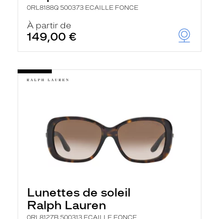
0RL8188Q 500373 ECAILLE FONCE
À partir de
149,00 €
Lunettes de soleil
Ralph Lauren
0RL8127B 500313 ECAILLE FONCE