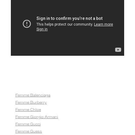
Femme Balenciaga
Femme Burberry
Femme Chloe
Femme Giorgio Armani
Femme Gucci
Femme Guess