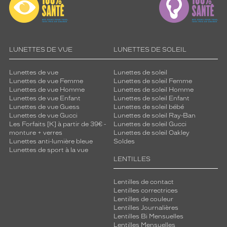
LUNETTES DE VUE
LUNETTES DE SOLEIL
Lunettes de vue
Lunettes de soleil
Lunettes de vue Femme
Lunettes de soleil Femme
Lunettes de vue Homme
Lunettes de soleil Homme
Lunettes de vue Enfant
Lunettes de soleil Enfant
Lunettes de vue Guess
Lunettes de soleil bébé
Lunettes de vue Gucci
Lunettes de soleil Ray-Ban
Les Forfaits [K] à partir de 39€ -
Lunettes de soleil Gucci
monture + verres
Lunettes de soleil Oakley
Lunettes anti-lumière bleue
Soldes
Lunettes de sport à la vue
LENTILLES
Lentilles de contact
Lentilles correctrices
Lentilles de couleur
Lentilles Journalières
Lentilles Bi Mensuelles
Lentilles Mensuelles