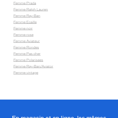
Femme Prada
Femme Ralph Lauren
Femme Ray-Ban
Femme Ecaille
Femme noir
Femme rose
Femme Aviateur
Femme Rondes
Femme Pas cher
Femme Polarisees
Femme Ray-Ban/Aviator
Femme vintage
En magasin et en ligne, les mêmes