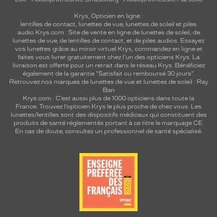
Krys, Opticien en ligne :
lentilles de contact
,
lunettes de vue
,
lunettes de soleil
et
piles
audio
Krys.com : Site de vente en ligne de lunettes de soleil, de
lunettes de vue, de
lentilles de contact
, et de piles audios. Essayez
vos lunettes grâce au miroir virtuel Krys, commandez en ligne et
faites vous livrer gratuitement chez l'un des opticiens Krys. La
livraison est offerte pour un retrait dans le réseau Krys. Bénéficiez
également de la garantie "Satisfait ou remboursé 30 jours".
Retrouvez nos marques de lunettes de vue et
lunettes de soleil : Ray
Ban
Krys.com : C’est aussi plus de 1000 opticiens dans toute la
France.
Trouvez l’opticien Krys le plus proche de chez vous
. Les
lunettes/lentilles sont des dispositifs médicaux qui constituent des
produits de santé réglementés portant à ce titre le marquage CE.
En cas de doute, consultez un professionnel de santé spécialisé.