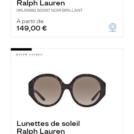
Ralph Lauren
0RL8188Q 500187 NOIR BRILLANT
À partir de
149,00 €
Lunettes de soleil
Ralph Lauren