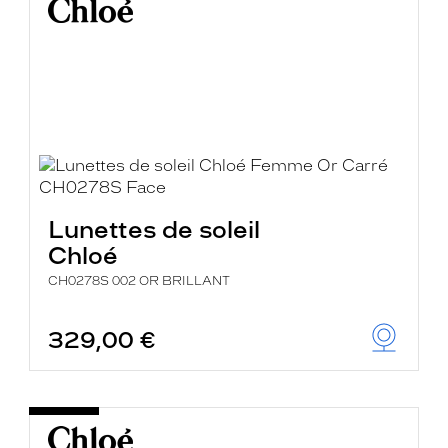
Lunettes de soleil
Chloé
CH0278S 002 OR BRILLANT
329,00 €