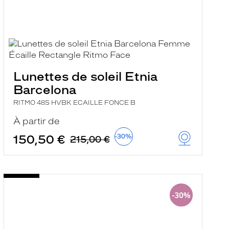
Lunettes de soleil Etnia
Barcelona
RITMO 48S HVBK ECAILLE FONCE B
À partir de
150,50 €
-30%
215,00 €