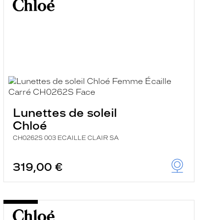
Lunettes de soleil
Chloé
CH0262S 003 ECAILLE CLAIR SA
319,00 €