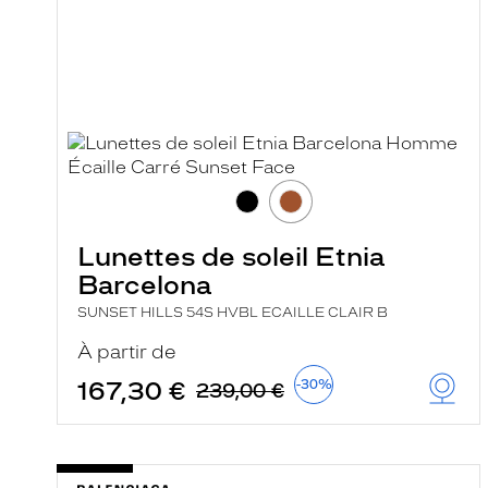
Lunettes de soleil Etnia
Barcelona
SUNSET HILLS 54S HVBL ECAILLE CLAIR B
À partir de
167,30 €
-30%
239,00 €