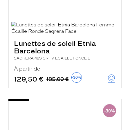
Lunettes de soleil Etnia
Barcelona
SAGRERA 48S GRHV ECAILLE FONCE B
À partir de
129,50 €
-30%
185,00 €