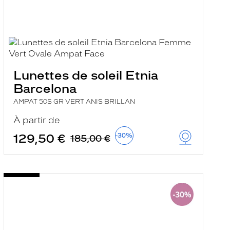
Lunettes de soleil Etnia
Barcelona
AMPAT 50S GR VERT ANIS BRILLAN
À partir de
129,50 €
-30%
185,00 €