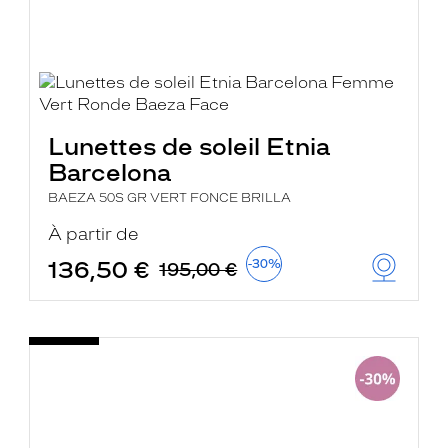
Lunettes de soleil Etnia
Barcelona
BAEZA 50S GR VERT FONCE BRILLA
À partir de
136,50 €
-30%
195,00 €