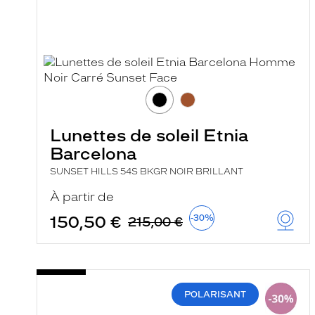
Lunettes de soleil Etnia
Barcelona
SUNSET HILLS 54S BKGR NOIR BRILLANT
À partir de
150,50 €
-30%
215,00 €
POLARISANT