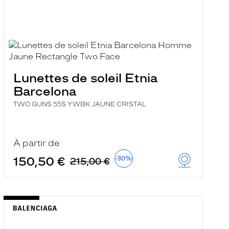
Lunettes de soleil Etnia
Barcelona
TWO GUNS 55S YWBK JAUNE CRISTAL
À partir de
150,50 €
-30%
215,00 €