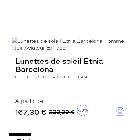
Lunettes de soleil Etnia
Barcelona
EL RENO 57S BKHV NOIR BRILLANT
À partir de
167,30 €
-30%
239,00 €