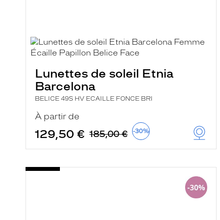
Lunettes de soleil Etnia
Barcelona
BELICE 49S HV ECAILLE FONCE BRI
À partir de
129,50 €
-30%
185,00 €