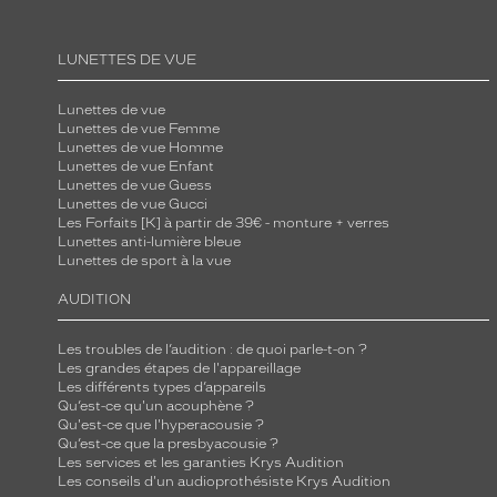
LUNETTES DE VUE
Lunettes de vue
Lunettes de vue Femme
Lunettes de vue Homme
Lunettes de vue Enfant
Lunettes de vue Guess
Lunettes de vue Gucci
Les Forfaits [K] à partir de 39€ - monture + verres
Lunettes anti-lumière bleue
Lunettes de sport à la vue
AUDITION
Les troubles de l’audition : de quoi parle-t-on ?
Les grandes étapes de l'appareillage
Les différents types d’appareils
Qu’est-ce qu'un acouphène ?
Qu'est-ce que l'hyperacousie ?
Qu’est-ce que la presbyacousie ?
Les services et les garanties Krys Audition
Les conseils d'un audioprothésiste Krys Audition