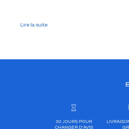
Lire la suite
E
30 JOURS POUR
LIVRAISO
CHANGER D’AVIS
GR