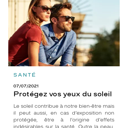
yeux
du
soleil
SANTÉ
07/07/2021
Protégez vos yeux du soleil
Le soleil contribue à notre bien-être mais
il peut aussi, en cas d’exposition non
protégée, être à l’origine d’effets
indésirables sur la santé. Outre la peau,