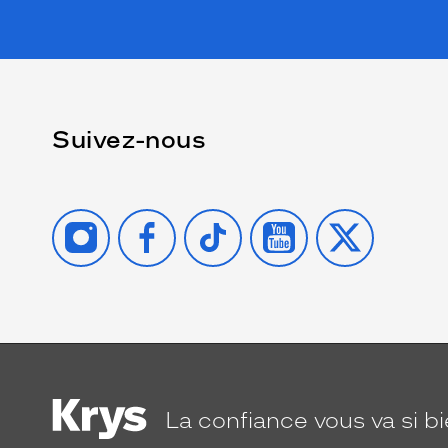
Suivez-nous
INSTAGRAM
FACEBOOK
TIKTOK
YOUTUBE
X
La confiance
vous va si b