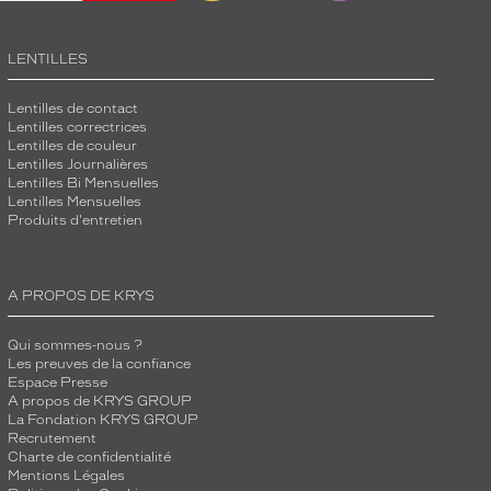
LENTILLES
Lentilles de contact
Lentilles correctrices
Lentilles de couleur
Lentilles Journalières
Lentilles Bi Mensuelles
Lentilles Mensuelles
Produits d'entretien
A PROPOS DE KRYS
Qui sommes-nous ?
Les preuves de la confiance
Espace Presse
A propos de KRYS GROUP
La Fondation KRYS GROUP
Recrutement
Charte de confidentialité
Mentions Légales