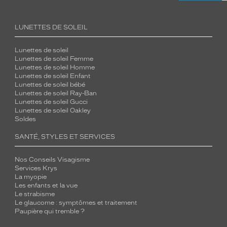
LUNETTES DE SOLEIL
Lunettes de soleil
Lunettes de soleil Femme
Lunettes de soleil Homme
Lunettes de soleil Enfant
Lunettes de soleil bébé
Lunettes de soleil Ray-Ban
Lunettes de soleil Gucci
Lunettes de soleil Oakley
Soldes
SANTÉ, STYLES ET SERVICES
Nos Conseils Visagisme
Services Krys
La myopie
Les enfants et la vue
Le strabisme
Le glaucome : symptômes et traitement
Paupière qui tremble ?