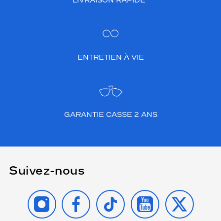
LIVRAISON RAPIDE*
ENTRETIEN À VIE
GARANTIE CASSE 2 ANS
Suivez-nous
INSTAGRAM
FACEBOOK
TIKTOK
YOUTUBE
X