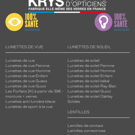
LUNETTES DE VUE
LUNETTES DE SOLEIL
Lunettes de vue
Lunettes de soleil
Lunettes de vue Femme
Lunettes de soleil Femme
Lunettes de vue Homme
Lunettes de soleil Homme
Lunettes de vue Enfant
Lunettes de soleil Enfant
Lunettes de vue Guess
Lunettes de soleil bébé
Lunettes de vue Gucci
Lunettes de soleil Ray-Ban
Les Forfaits [K] à partir de 39€ -
Lunettes de soleil Gucci
monture + verres
Lunettes de soleil Oakley
Lunettes anti-lumière bleue
Soldes
Lunettes de sport à la vue
LENTILLES
Lentilles de contact
Lentilles correctrices